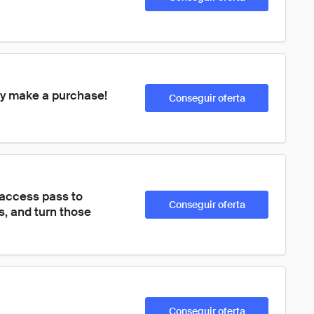
ey make a purchase!
Conseguir oferta
 access pass to 
Conseguir oferta
s, and turn those 
Conseguir oferta