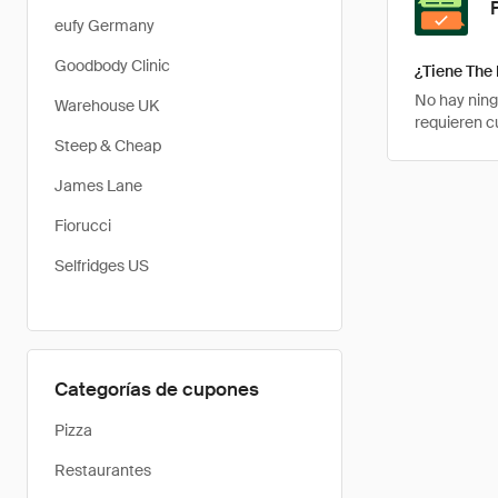
eufy Germany
Goodbody Clinic
¿Tiene The
No hay ning
Warehouse UK
requieren c
Steep & Cheap
James Lane
Fiorucci
Selfridges US
Categorías de cupones
Pizza
Restaurantes