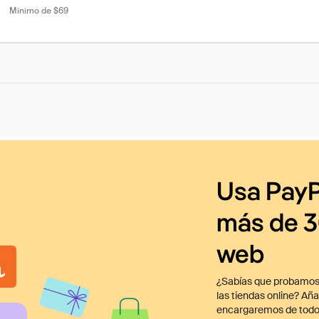
Mínimo de $69
Usa PayP
más de 3
web
¿Sabías que probamos
las tiendas online? Añ
encargaremos de todo