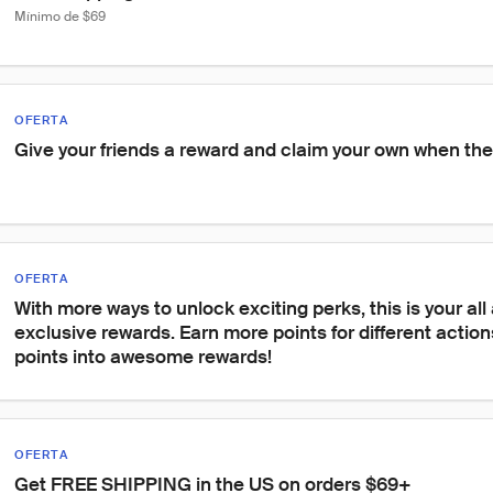
Mínimo de $69
OFERTA
Give your friends a reward and claim your own when th
OFERTA
With more ways to unlock exciting perks, this is your all
exclusive rewards. Earn more points for different action
points into awesome rewards!
OFERTA
Get FREE SHIPPING in the US on orders $69+