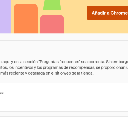
Añadir a Chrome 
quí y en la sección "Preguntas frecuentes" sea correcta. Sin embargo, 
cuentos, los incentivos y los programas de recompensas, se proporcionan
ás reciente y detallada en el sitio web de la tienda.
tas