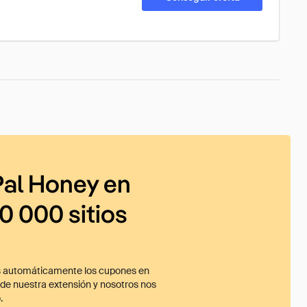
al Honey en
0 000 sitios
 automáticamente los cupones en
ade nuestra extensión y nosotros nos
.