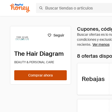
Cupones, códig
Seguir
Ver menos
The Hair Diagram
8 ofertas disp
BEAUTY & PERSONAL CARE
Comprar ahora
Rebajas