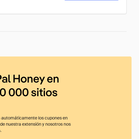
al Honey en
0 000 sitios
 automáticamente los cupones en
ade nuestra extensión y nosotros nos
.