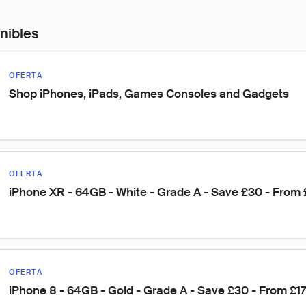
onibles
OFERTA
Shop iPhones, iPads, Games Consoles and Gadgets
OFERTA
iPhone XR - 64GB - White - Grade A - Save £30 - From
OFERTA
iPhone 8 - 64GB - Gold - Grade A - Save £30 - From £1