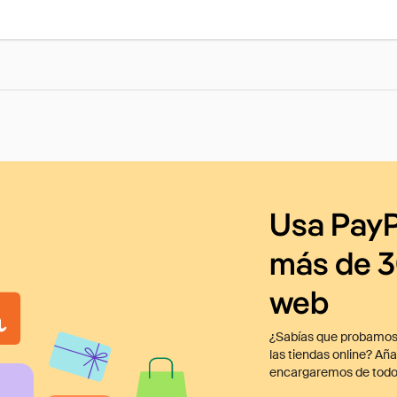
Usa PayP
más de 3
web
¿Sabías que probamos
las tiendas online? Añ
encargaremos de todo