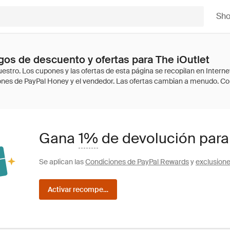
Sh
os de descuento y ofertas para The iOutlet
Gana
1%
de devolución para
Se aplican las
Condiciones de PayPal Rewards
y
exclusion
Activar recompensas