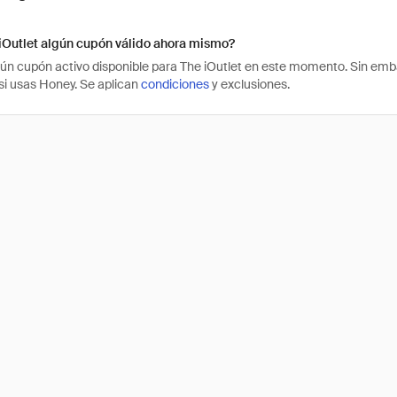
iOutlet algún cupón válido ahora mismo?
ún cupón activo disponible para The iOutlet en este momento. Sin emb
 si usas Honey. Se aplican
condiciones
y exclusiones.