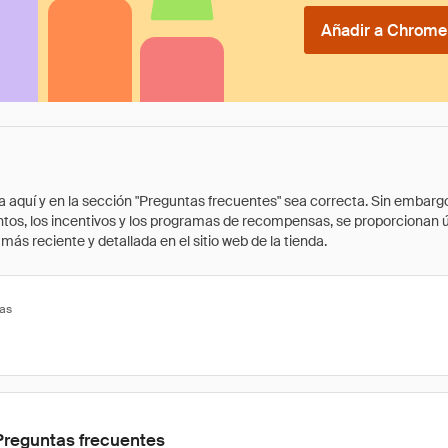
Añadir a Chrome 
quí y en la sección "Preguntas frecuentes" sea correcta. Sin embargo, 
cuentos, los incentivos y los programas de recompensas, se proporcionan
ás reciente y detallada en el sitio web de la tienda.
tas
Preguntas frecuentes