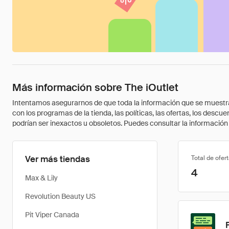
Más información sobre The iOutlet
Intentamos asegurarnos de que toda la información que se muestra a
con los programas de la tienda, las políticas, las ofertas, los des
podrían ser inexactos u obsoletos. Puedes consultar la información m
Ver más tiendas
Total de ofer
4
Max & Lily
Revolution Beauty US
Pit Viper Canada