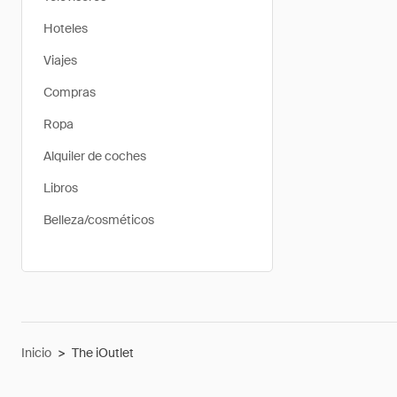
Hoteles
Viajes
Compras
Ropa
Alquiler de coches
Libros
Belleza/cosméticos
Inicio
>
The iOutlet