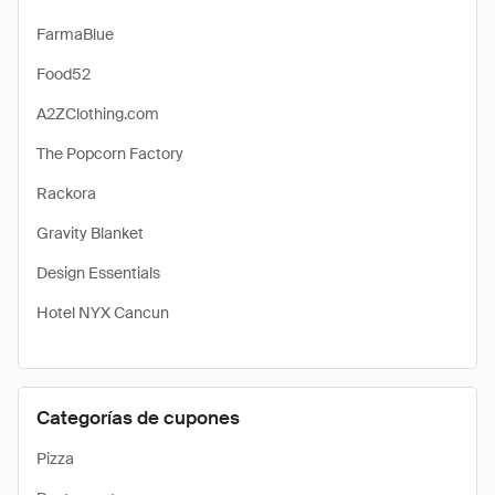
FarmaBlue
Food52
A2ZClothing.com
The Popcorn Factory
Rackora
Gravity Blanket
Design Essentials
Hotel NYX Cancun
Categorías de cupones
Pizza