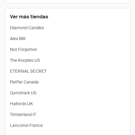
Ver más tiendas
Diamond Candles
Alex Mill
Not Forgotten
The Kooples US
ETERNAL SECRET
PatPat Canada
Gymshark US
Halfords UK
Timberland IT
Lancome France