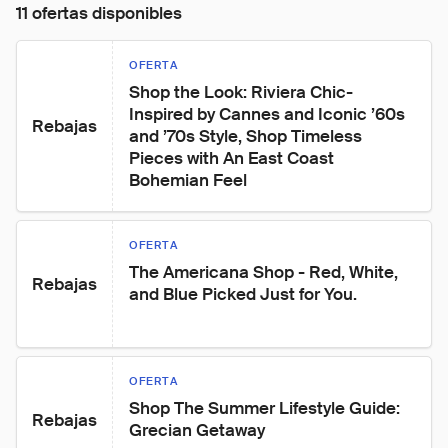
11 ofertas disponibles
OFERTA
Shop the Look: Riviera Chic- 
Inspired by Cannes and Iconic ’60s 
Rebajas
and ’70s Style, Shop Timeless 
Pieces with An East Coast 
Bohemian Feel
OFERTA
The Americana Shop - Red, White, 
Rebajas
and Blue Picked Just for You.
OFERTA
Shop The Summer Lifestyle Guide: 
Rebajas
Grecian Getaway