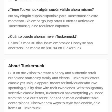
¿Tiene Tuckernuck algún cupón válido ahora mismo?
No hay ningún cupón disponible para Tuckernuck en este
momento. Sin embargo, hay otras 11 ofertas activas en
Tuckernuck que no requieren cupones.
¿Cuánto puedo ahorrarme en Tuckernuck?
En los últimos 30 días, los miembros de Honey se han
ahorrado una media de $80.84 en Tuckernuck.
About Tuckernuck
Built on the vision to create a happy and authentic retail
brand and started by family and friends, Tuckernuck offers
classic yet unique apparel meant for individuals who love
spending quality time with their loved ones. With thoughtfully
selective classic items, Tuckernuck has everything you need
from the next outfit for brunch to the most desirable table
centerpieces. Discover new ways to style fashionable, chic
items at Tuckernuck.