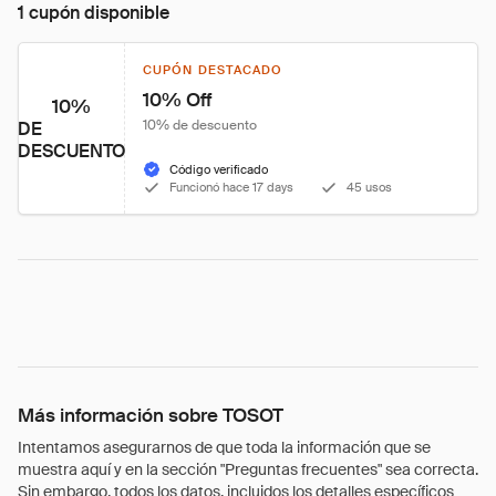
1 cupón disponible
CUPÓN DESTACADO
10% Off
10%
10% de descuento
DE
DESCUENTO
Código verificado
Funcionó hace 17 days
45 usos
Más información sobre TOSOT
Intentamos asegurarnos de que toda la información que se
muestra aquí y en la sección "Preguntas frecuentes" sea correcta.
Sin embargo, todos los datos, incluidos los detalles específicos