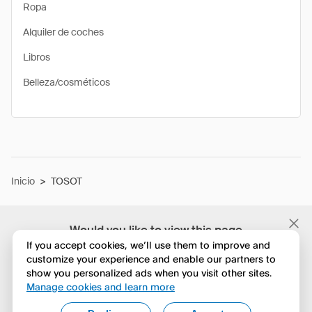
Ropa
Alquiler de coches
Libros
Belleza/cosméticos
Inicio
>
TOSOT
Would you like to view this page
in English?
If you accept cookies, we’ll use them to improve and
customize your experience and enable our partners to
show you personalized ads when you visit other sites.
No, seguir navegando
Manage cookies and learn more