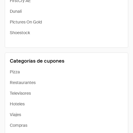
FirstCry AE
Dunali
Pictures On Gold
Shoestock
Categorías de cupones
Pizza
Restaurantes
Televisores
Hoteles
Viajes
Compras