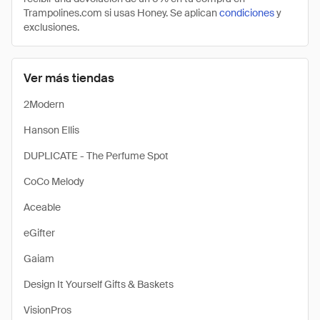
Trampolines.com si usas Honey. Se aplican
condiciones
y
exclusiones.
Ver más tiendas
2Modern
Hanson Ellis
DUPLICATE - The Perfume Spot
CoCo Melody
Aceable
eGifter
Gaiam
Design It Yourself Gifts & Baskets
VisionPros