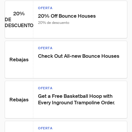
OFERTA
20%
20% Off Bounce Houses
DE
20% de descuento
DESCUENTO
OFERTA
Check Out All-new Bounce Houses
Rebajas
OFERTA
Get a Free Basketball Hoop with 
Rebajas
Every Inground Trampoline Order.
OFERTA