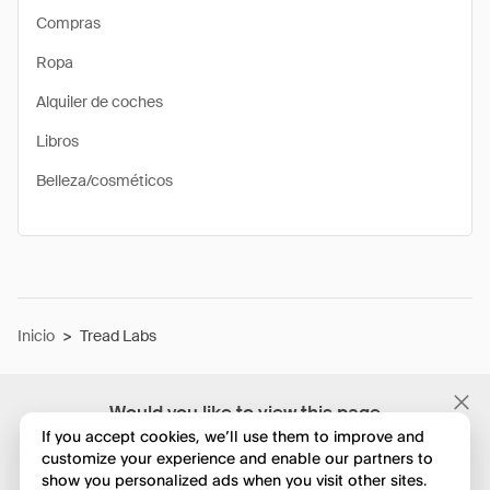
Compras
Ropa
Alquiler de coches
Libros
Belleza/cosméticos
Inicio
>
Tread Labs
Would you like to view this page
in English?
If you accept cookies, we’ll use them to improve and
customize your experience and enable our partners to
show you personalized ads when you visit other sites.
No, seguir navegando