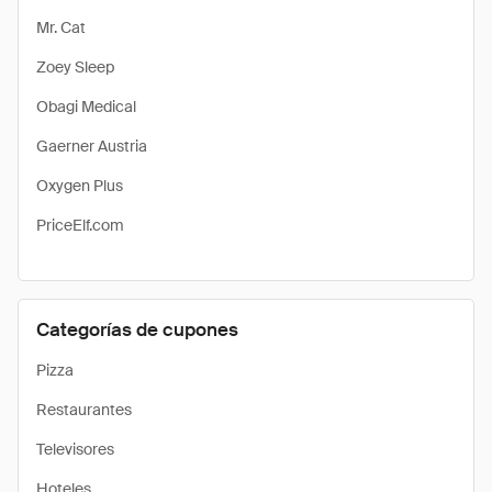
Mr. Cat
Zoey Sleep
Obagi Medical
Gaerner Austria
Oxygen Plus
PriceElf.com
Categorías de cupones
Pizza
Restaurantes
Televisores
Hoteles