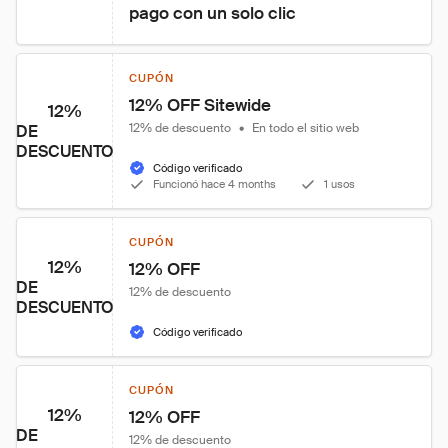
pago con un solo clic
CUPÓN
12% OFF Sitewide
12%
12% de descuento
•
En todo el sitio web
DE
DESCUENTO
Código verificado
Funcionó hace 4 months
1 usos
CUPÓN
12%
12% OFF
DE
12% de descuento
DESCUENTO
Código verificado
CUPÓN
12%
12% OFF
DE
12% de descuento