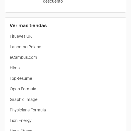
descuento
Ver más tiendas
Fitueyes UK
Lancome Poland
eCampus.com
Hims
TopResume
Open Formula
Graphic Image
Physicians Formula
Lion Energy