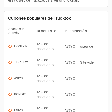
el sitio web de Trucktok para ver si funcionan.
Cupones populares de Trucktok
CÓDIGO DE
DESCUENTO
DESCRIPCIÓN
CUPÓN
12% de
12% OFF sitewide
HONEY12
descuento
12% de
12% OFF Sitewide
TTKAFF12
descuento
12% de
12% OFF
ASD12
descuento
12% de
12% OFF
BOND12
descuento
12% de
12% OFF
FNN12