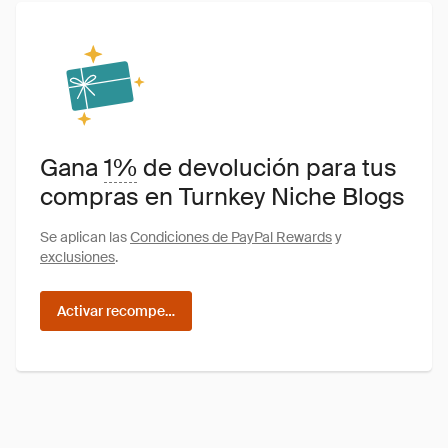
Gana
1%
de devolución para tus
compras en Turnkey Niche Blogs
Se aplican las
Condiciones de PayPal Rewards
y
exclusiones
.
Activar recompensas