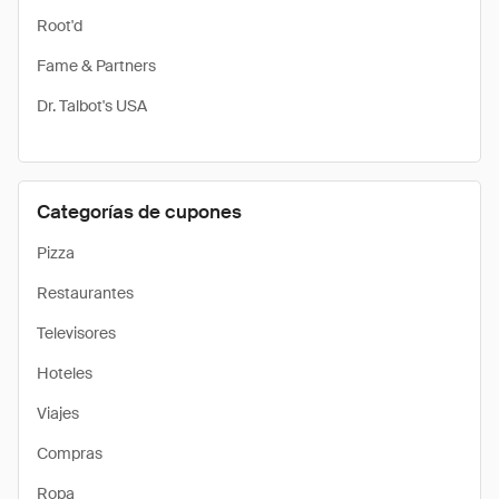
Root'd
Fame & Partners
Dr. Talbot's USA
Categorías de cupones
Pizza
Restaurantes
Televisores
Hoteles
Viajes
Compras
Ropa