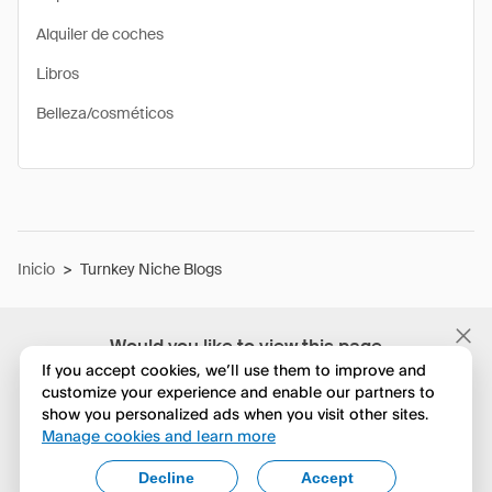
Alquiler de coches
Libros
Belleza/cosméticos
Inicio
>
Turnkey Niche Blogs
Would you like to view this page
in English?
If you accept cookies, we’ll use them to improve and
customize your experience and enable our partners to
show you personalized ads when you visit other sites.
No, seguir navegando
Manage cookies and learn more
Yes, change to English
Decline
Accept