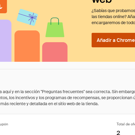
¿Sabías que probamos
las tiendas online? Añ
encargaremos de todo
Añadir a Chrome 
quí y en la sección "Preguntas frecuentes" sea correcta. Sin embargo, 
cuentos, los incentivos y los programas de recompensas, se proporcionan
ás reciente y detallada en el sitio web de la tienda.
cupón
Total de of
2