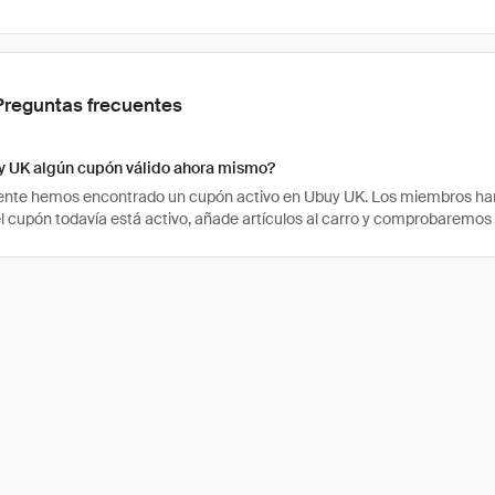
Preguntas frecuentes
y UK algún cupón válido ahora mismo?
te hemos encontrado un cupón activo en Ubuy UK. Los miembros han u
 el cupón todavía está activo, añade artículos al carro y comprobaremos 