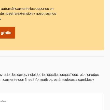
 automáticamente los cupones en
ade nuestra extensión y nosotros nos
.
gratis
todos los datos, incluidos los detalles específicos relacionados
 únicamente con fines informativos, están sujetos a cambios y
ertas