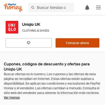
Uniqlo UK
CLOTHING & SHOES
Comprar ahora
Cupones, códigos de descuento y ofertas para
Uniqlo UK
Ver menos