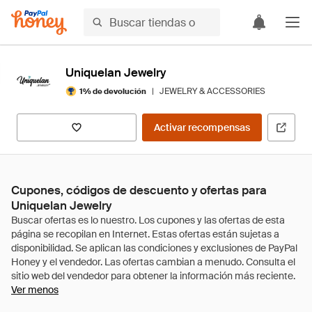
Uniquelan Jewelry
|
JEWELRY & ACCESSORIES
1% de devolución
Activar recompensas
Cupones, códigos de descuento y ofertas para
Uniquelan Jewelry
Ver menos