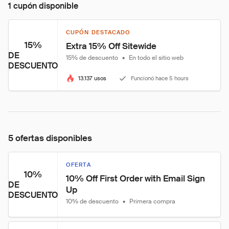
1 cupón disponible
CUPÓN DESTACADO
15%
Extra 15% Off Sitewide
DE
15% de descuento
•
En todo el sitio web
DESCUENTO
13.137 usos
Funcionó hace 5 hours
5 ofertas disponibles
OFERTA
10%
10% Off First Order with Email Sign 
DE
Up
DESCUENTO
10% de descuento
•
Primera compra