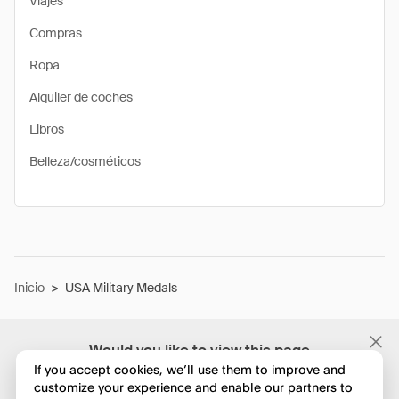
Viajes
Compras
Ropa
Alquiler de coches
Libros
Belleza/cosméticos
Inicio
>
USA Military Medals
Would you like to view this page
in English?
If you accept cookies, we’ll use them to improve and
customize your experience and enable our partners to