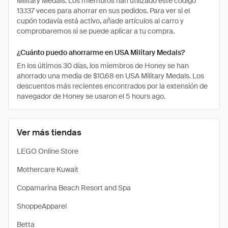
Military Medals. Los miembros han utilizado este código
13.137 veces para ahorrar en sus pedidos. Para ver si el
cupón todavía está activo, añade artículos al carro y
comprobaremos si se puede aplicar a tu compra.
¿Cuánto puedo ahorrarme en USA Military Medals?
En los últimos 30 días, los miembros de Honey se han
ahorrado una media de $10.68 en USA Military Medals. Los
descuentos más recientes encontrados por la extensión de
navegador de Honey se usaron el 5 hours ago.
Ver más tiendas
LEGO Online Store
Mothercare Kuwait
Copamarina Beach Resort and Spa
ShoppeApparel
Betta