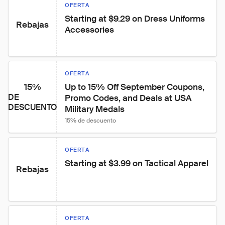
OFERTA
Starting at $9.29 on Dress Uniforms 
Rebajas
Accessories
OFERTA
15%
Up to 15% Off September Coupons, 
DE
Promo Codes, and Deals at USA 
DESCUENTO
Military Medals
15% de descuento
OFERTA
Starting at $3.99 on Tactical Apparel
Rebajas
OFERTA