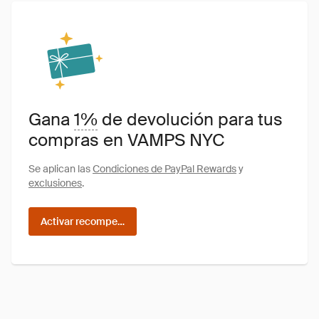
Gana
1%
de devolución para tus
compras en VAMPS NYC
Se aplican las
Condiciones de PayPal Rewards
y
exclusiones
.
Activar recompensas