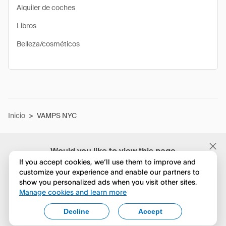
Alquiler de coches
Libros
Belleza/cosméticos
Inicio
>
VAMPS NYC
Would you like to view this page
in English?
If you accept cookies, we’ll use them to improve and
customize your experience and enable our partners to
show you personalized ads when you visit other sites.
No, seguir navegando
Manage cookies and learn more
Yes, change to English
Decline
Accept