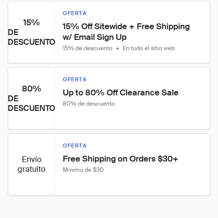
OFERTA
15%
15% Off Sitewide + Free Shipping 
DE
w/ Email Sign Up
DESCUENTO
15% de descuento
•
En todo el sitio web
OFERTA
80%
Up to 80% Off Clearance Sale
DE
80% de descuento
DESCUENTO
OFERTA
Free Shipping on Orders $30+
Envío
gratuito
Mínimo de $30