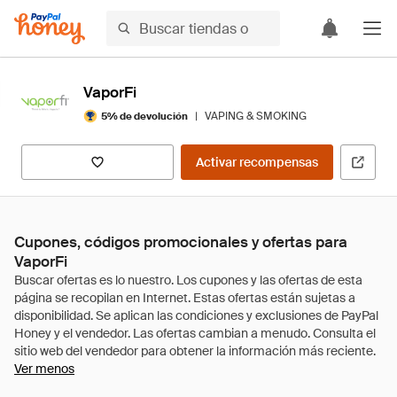
VaporFi
|
VAPING & SMOKING
5% de devolución
Activar recompensas
Cupones, códigos promocionales y ofertas para
VaporFi
Ver menos