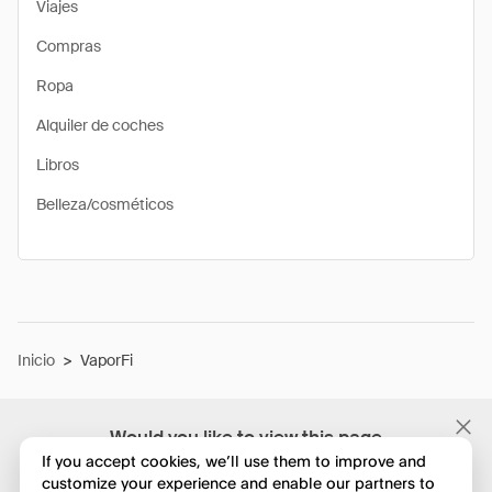
Viajes
Compras
Ropa
Alquiler de coches
Libros
Belleza/cosméticos
Inicio
>
VaporFi
Would you like to view this page
in English?
If you accept cookies, we’ll use them to improve and
customize your experience and enable our partners to