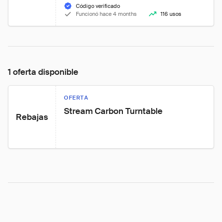
Código verificado
Funcionó hace 4 months
116 usos
1 oferta disponible
OFERTA
Stream Carbon Turntable
Rebajas