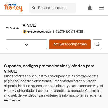
VINCE.
|
CLOTHING & SHOES
6% de devolución
Activar recompensas
Cupones, códigos promocionales y ofertas para
VINCE.
Ver menos