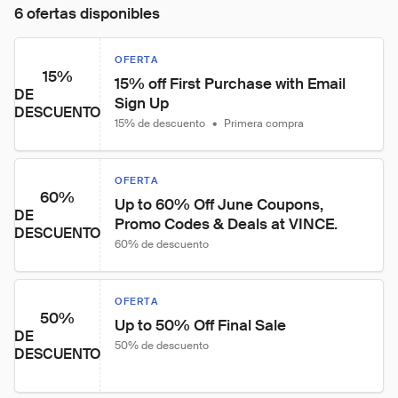
6 ofertas disponibles
OFERTA
15%
15% off First Purchase with Email 
DE
Sign Up
DESCUENTO
15% de descuento
•
Primera compra
OFERTA
60%
Up to 60% Off June Coupons, 
DE
Promo Codes & Deals at VINCE.
DESCUENTO
60% de descuento
OFERTA
50%
Up to 50% Off Final Sale
DE
50% de descuento
DESCUENTO