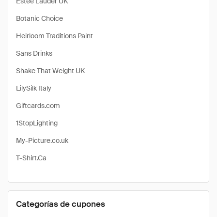
Estee Lauder UK
Botanic Choice
Heirloom Traditions Paint
Sans Drinks
Shake That Weight UK
LilySilk Italy
Giftcards.com
1StopLighting
My-Picture.co.uk
T-Shirt.Ca
Categorías de cupones