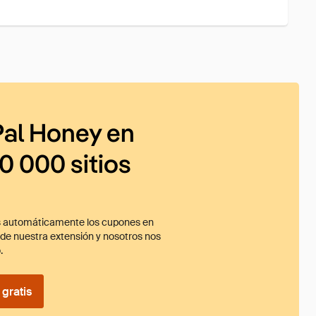
al Honey en
0 000 sitios
 automáticamente los cupones en
ade nuestra extensión y nosotros nos
.
gratis