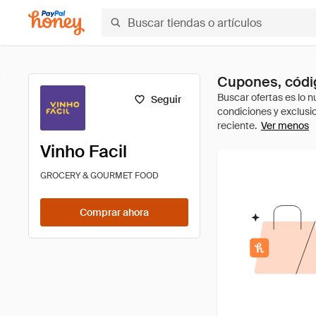
Cupones, códig
Seguir
Ver menos
Vinho Facil
GROCERY & GOURMET FOOD
Comprar ahora