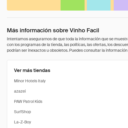
Más información sobre Vinho Facil
Intentamos asegurarnos de que toda la información que se muestra a
con los programas de la tienda, las políticas, las ofertas, los des
podrían ser inexactos u obsoletos. Puedes consultar la información m
Ver más tiendas
Minor Hotels Italy
azazei
PAW Patrol Kids
SurfShop
La-Z-Boy