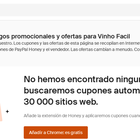
os promocionales y ofertas para Vinho Facil
No hemos encontrado ninguna
buscaremos cupones autom
30 000 sitios web.
Añade la extensión de Honey y aplicaremos cupones cuan
Añadir a Chrome: es gratis