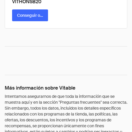
VITHONSB20
Conseguir oferta
Más información sobre Vitable
Intentamos asegurarnos de que toda la información que se
muestra aquí y en la sección "Preguntas frecuentes" sea correcta.
Sin embargo, todos los datos, incluidos los detalles específicos
relacionados con los programas de la tienda, las políticas, las
ofertas, los descuentos, los incentivos y los programas de
recompensas, se proporcionan únicamente con fines
informativos, están sujetos a cambios y podrían ser inexactos u