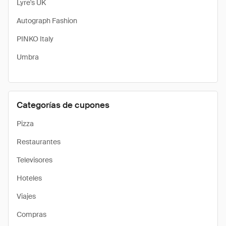
Lyre's UK
Autograph Fashion
PINKO Italy
Umbra
Categorías de cupones
Pizza
Restaurantes
Televisores
Hoteles
Viajes
Compras