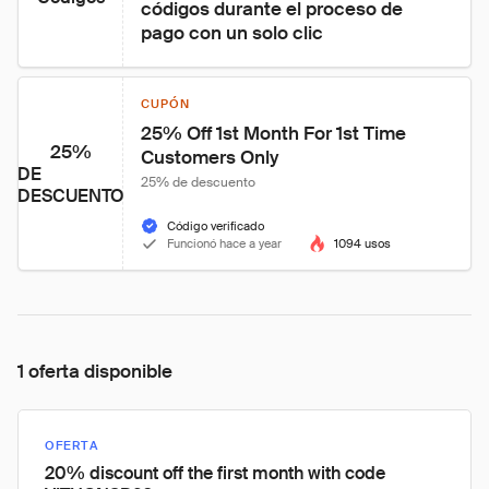
códigos durante el proceso de 
pago con un solo clic
CUPÓN
25% Off 1st Month For 1st Time 
25%
Customers Only
DE
25% de descuento
DESCUENTO
Código verificado
Funcionó hace a year
1094 usos
1 oferta disponible
OFERTA
20% discount off the first month with code