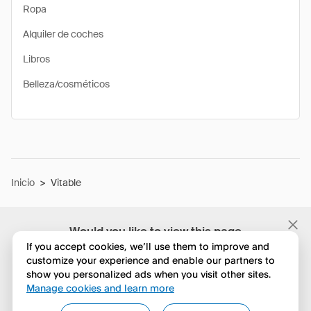
Ropa
Alquiler de coches
Libros
Belleza/cosméticos
Inicio
>
Vitable
Would you like to view this page
in English?
If you accept cookies, we’ll use them to improve and
customize your experience and enable our partners to
show you personalized ads when you visit other sites.
No, seguir navegando
Manage cookies and learn more