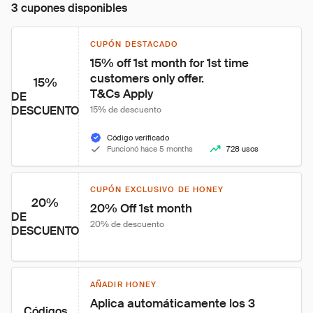
3 cupones disponibles
CUPÓN DESTACADO
15% off 1st month for 1st time 
customers only offer.

15%
T&Cs Apply
DE
DESCUENTO
15% de descuento
Código verificado
Funcionó hace 5 months
728 usos
CUPÓN EXCLUSIVO DE HONEY
20%
20% Off 1st month
DE
20% de descuento
DESCUENTO
AÑADIR HONEY
Aplica automáticamente los 3 
Códigos