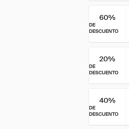
60%
DE
DESCUENTO
20%
DE
DESCUENTO
40%
DE
DESCUENTO