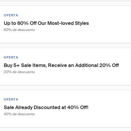
OFERTA
Up to 60% Off Our Most-loved Styles
60% de descuento
OFERTA
Buy 5+ Sale Items, Receive an Additional 20% Off
20% de descuento
OFERTA
Sale Already Discounted at 40% Off!
40% de descuento