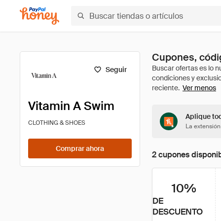
Cupones, códig
Seguir
Ver menos
Vitamin A Swim
Aplique to
CLOTHING & SHOES
La extensión
Comprar ahora
2 cupones disponi
10%
DE
DESCUENTO