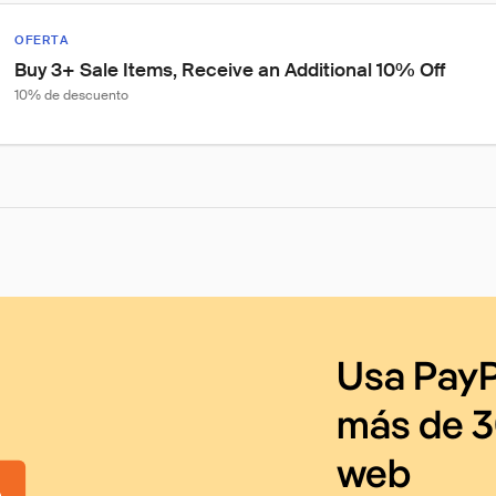
OFERTA
Buy 3+ Sale Items, Receive an Additional 10% Off
10% de descuento
Usa PayP
más de 3
web