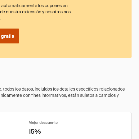
 automáticamente los cupones en
ade nuestra extensión y nosotros nos
.
gratis
todos los datos, incluidos los detalles específicos relacionados
 únicamente con fines informativos, están sujetos a cambios y
Mejor descuento
15%