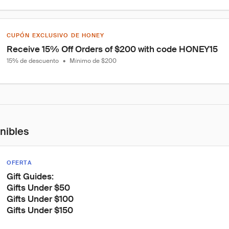
CUPÓN EXCLUSIVO DE HONEY
Receive 15% Off Orders of $200 with code HONEY15
15% de descuento
•
Mínimo de $200
onibles
OFERTA
Gift Guides:

Gifts Under $50

Gifts Under $100

Gifts Under $150