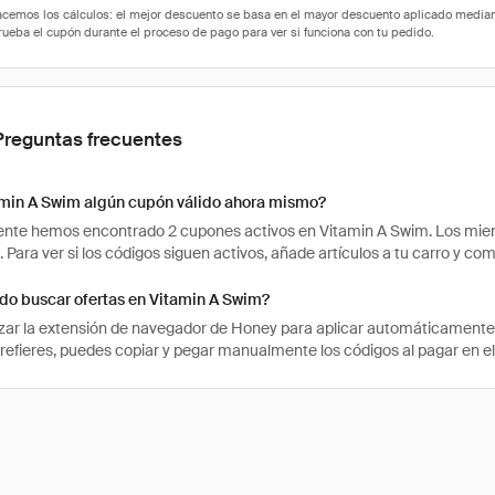
Preguntas frecuentes
amin A Swim algún cupón válido ahora mismo?
te hemos encontrado 2 cupones activos en Vitamin A Swim. Los miemb
. Para ver si los códigos siguen activos, añade artículos a tu carro y 
o buscar ofertas en Vitamin A Swim?
izar la extensión de navegador de Honey para aplicar automáticament
 prefieres, puedes copiar y pegar manualmente los códigos al pagar en el