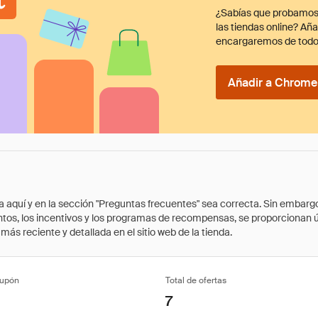
¿Sabías que probamos
las tiendas online? Añ
encargaremos de todo
Añadir a Chrome 
quí y en la sección "Preguntas frecuentes" sea correcta. Sin embargo, 
cuentos, los incentivos y los programas de recompensas, se proporcionan
ás reciente y detallada en el sitio web de la tienda.
cupón
Total de ofertas
7