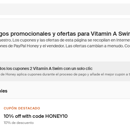
os promocionales y ofertas para Vitamin A Sw
dos los cupones 2 Vitamin A Swim con un solo clic
 de Honey aplica cupones durante el proceso de pago y añade el mejor cupón a t
bles
CUPÓN DESTACADO
10% off with code HONEY10
10% de descuento