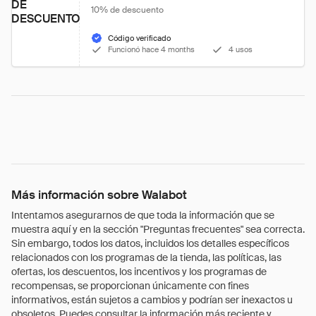
DE
10% de descuento
DESCUENTO
Código verificado
Funcionó hace 4 months
4 usos
Más información sobre Walabot
Intentamos asegurarnos de que toda la información que se
muestra aquí y en la sección "Preguntas frecuentes" sea correcta.
Sin embargo, todos los datos, incluidos los detalles específicos
relacionados con los programas de la tienda, las políticas, las
ofertas, los descuentos, los incentivos y los programas de
recompensas, se proporcionan únicamente con fines
informativos, están sujetos a cambios y podrían ser inexactos u
obsoletos. Puedes consultar la información más reciente y