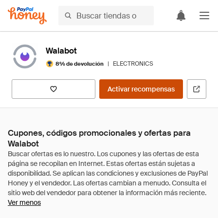
Walabot
|
ELECTRONICS
8% de devolución
Activar recompensas
Cupones, códigos promocionales y ofertas para
Walabot
Ver menos