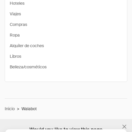
Hoteles
Viajes
Compras
Ropa
Alquiler de coches
Libros
Belleza/cosméticos
Inicio
>
Walabot
Would you like to view this page