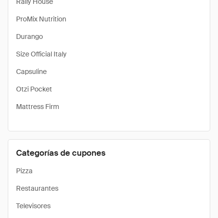
Rally House
ProMix Nutrition
Durango
Size Official Italy
Capsuline
Otzi Pocket
Mattress Firm
Categorías de cupones
Pizza
Restaurantes
Televisores