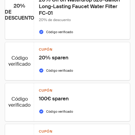
20%
Long-Lasting Faucet Water Filter 
DE
FC-01
DESCUENTO
20% de descuento
Código verificado
CUPÓN
20% sparen
Código
verificado
Código verificado
CUPÓN
100€ sparen
Código
verificado
Código verificado
CUPÓN