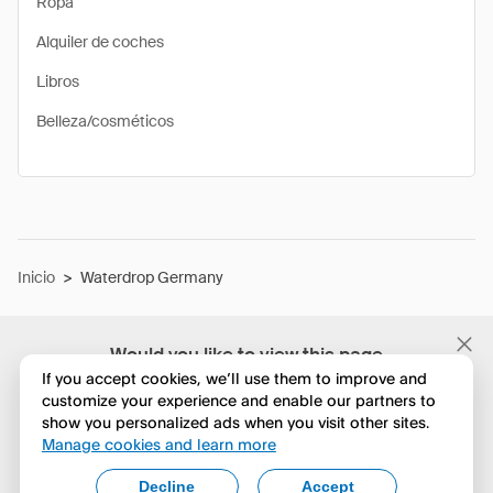
Ropa
Alquiler de coches
Libros
Belleza/cosméticos
Inicio
>
Waterdrop Germany
Would you like to view this page
in English?
If you accept cookies, we’ll use them to improve and
customize your experience and enable our partners to
show you personalized ads when you visit other sites.
No, seguir navegando
Manage cookies and learn more
Yes, change to English
Decline
Accept