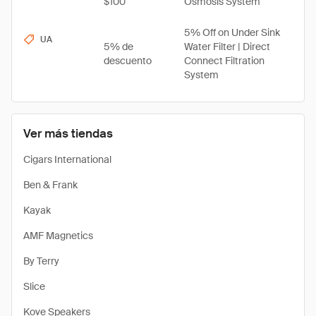
$100
Osmosis System
5% Off on Under Sink
UA
5% de
Water Filter | Direct
descuento
Connect Filtration
System
Ver más tiendas
Cigars International
Ben & Frank
Kayak
AMF Magnetics
By Terry
Slice
Kove Speakers