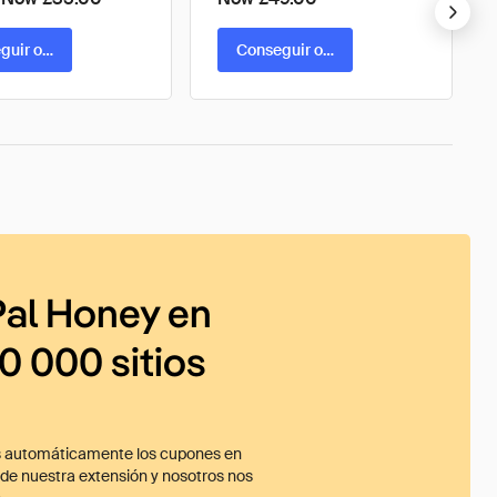
guir oferta
Conseguir oferta
al Honey en
0 000 sitios
 automáticamente los cupones en
ade nuestra extensión y nosotros nos