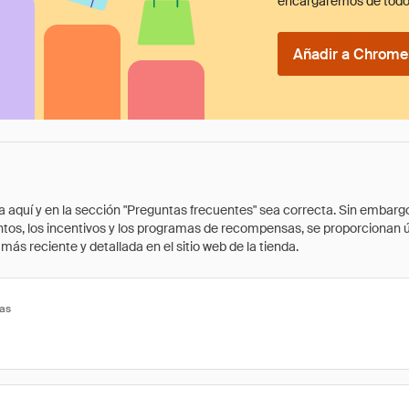
encargaremos de todo
Añadir a Chrome 
quí y en la sección "Preguntas frecuentes" sea correcta. Sin embargo, 
cuentos, los incentivos y los programas de recompensas, se proporcionan
ás reciente y detallada en el sitio web de la tienda.
tas