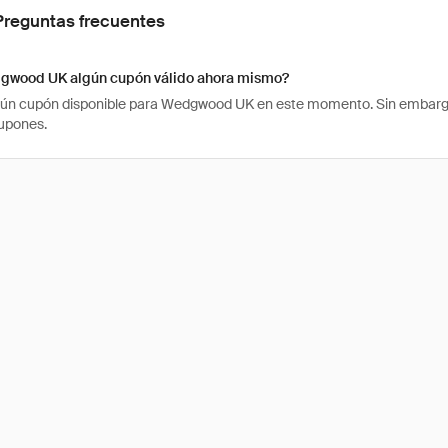
Preguntas frecuentes
gwood UK algún cupón válido ahora mismo?
ún cupón disponible para Wedgwood UK en este momento. Sin embargo
upones.