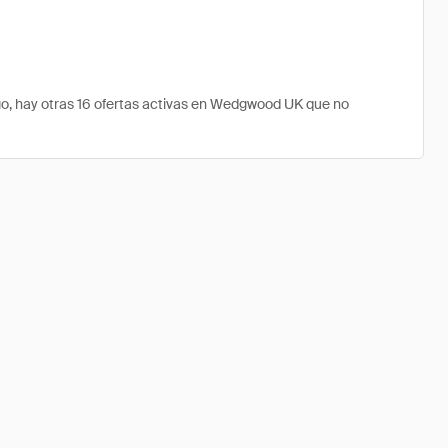
, hay otras 16 ofertas activas en Wedgwood UK que no