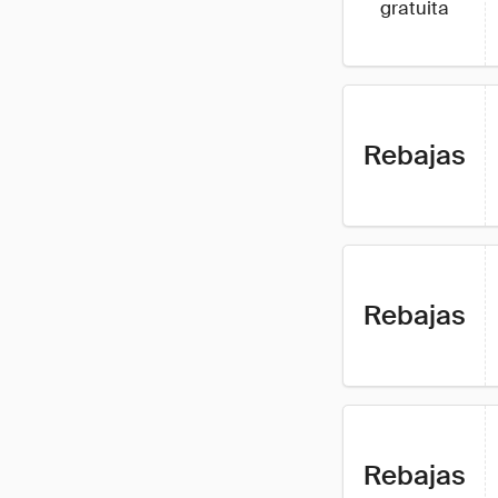
gratuita
Rebajas
Rebajas
Rebajas