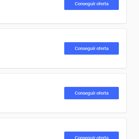
Conseguir oferta
Conseguir oferta
Conseguir oferta
Conseguir oferta