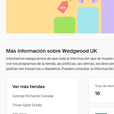
Más información sobre Wedgwood UK
Intentamos asegurarnos de que toda la información que se muestra a
con los programas de la tienda, las políticas, las ofertas, los des
podrían ser inexactos u obsoletos. Puedes consultar la información m
Ver más tiendas
Total de ofer
16
George Richards Canada
Three Spirit Drinks