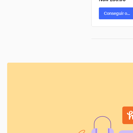
Conseguir ofer