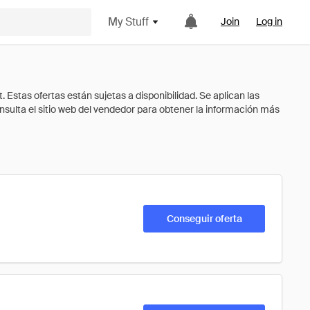
My Stuff
Join
Log in
Conseguir oferta