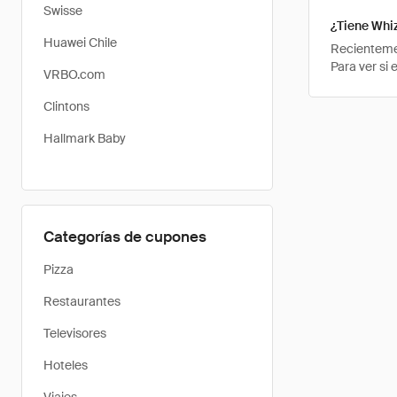
Swisse
¿Tiene Whi
Huawei Chile
Recientemen
Para ver si
VRBO.com
Clintons
Hallmark Baby
Categorías de cupones
Pizza
Restaurantes
Televisores
Hoteles