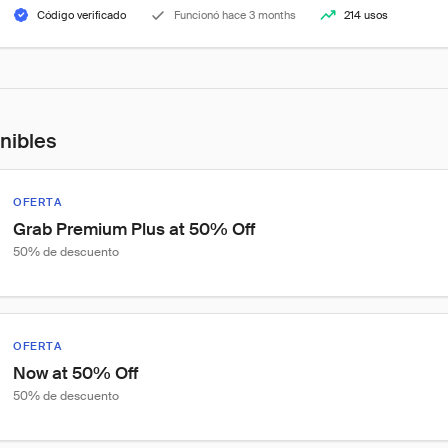
Código verificado
Funcionó hace 3 months
214 usos
onibles
OFERTA
Grab Premium Plus at 50% Off
50% de descuento
OFERTA
Now at 50% Off
50% de descuento