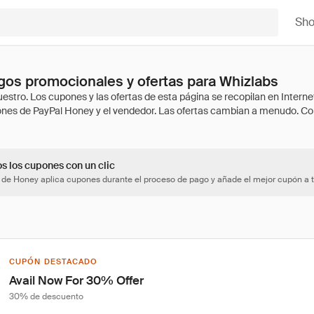
Sh
os promocionales y ofertas para Whizlabs
os los cupones con un clic
 de Honey aplica cupones durante el proceso de pago y añade el mejor cupón a t
CUPÓN DESTACADO
Avail Now For 30% Offer
30% de descuento