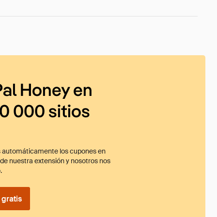
al Honey en
0 000 sitios
 automáticamente los cupones en
ade nuestra extensión y nosotros nos
.
gratis