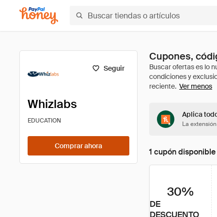
Cupones, códig
Seguir
Ver menos
Whizlabs
Aplica tod
EDUCATION
La extensión
Comprar ahora
1 cupón disponible
30%
DE
DESCUENTO