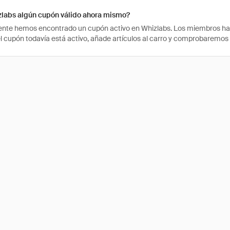
zlabs algún cupón válido ahora mismo?
te hemos encontrado un cupón activo en Whizlabs. Los miembros han u
 el cupón todavía está activo, añade artículos al carro y comprobaremos 