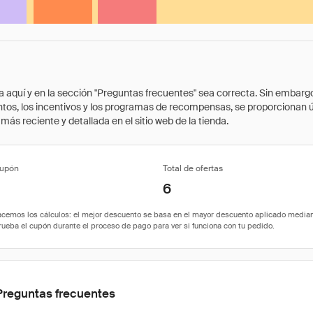
quí y en la sección "Preguntas frecuentes" sea correcta. Sin embargo, 
cuentos, los incentivos y los programas de recompensas, se proporcionan
ás reciente y detallada en el sitio web de la tienda.
cupón
Total de ofertas
6
Preguntas frecuentes