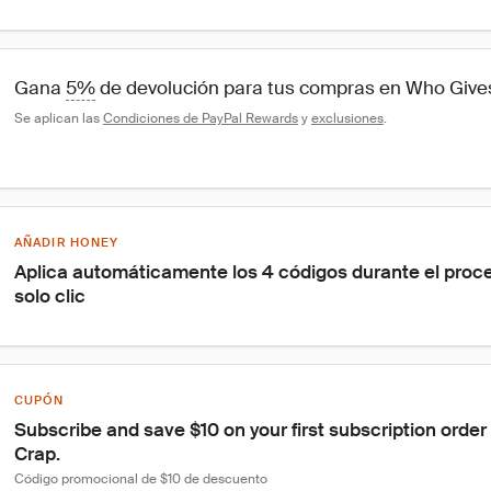
Gana 
5%
 de devolución para tus compras en Who Give
Se aplican las 
Condiciones de PayPal Rewards
 y 
exclusiones
.
AÑADIR HONEY
Aplica automáticamente los 4 códigos durante el proc
solo clic
CUPÓN
Subscribe and save $10 on your first subscription order
Crap.
Código promocional de $10 de descuento