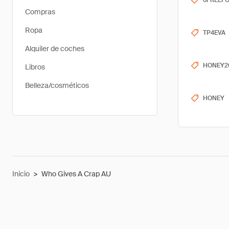
6FREEF
Compras
Ropa
TP4EVA
Alquiler de coches
HONEY2
Libros
Belleza/cosméticos
HONEY
Inicio
>
Who Gives A Crap AU