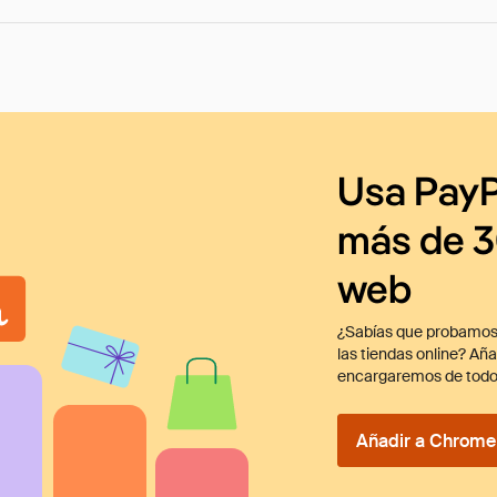
Usa PayP
más de 3
web
¿Sabías que probamos
las tiendas online? Añ
encargaremos de todo
Añadir a Chrome 