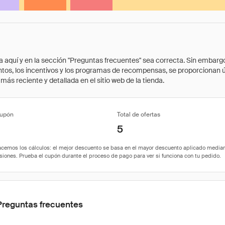
quí y en la sección "Preguntas frecuentes" sea correcta. Sin embargo, 
cuentos, los incentivos y los programas de recompensas, se proporcionan
ás reciente y detallada en el sitio web de la tienda.
cupón
Total de ofertas
5
Preguntas frecuentes