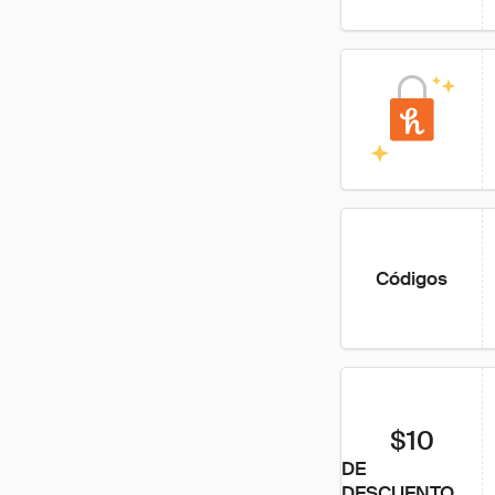
Códigos
$10
DE
DESCUENTO