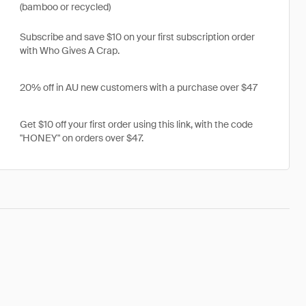
(bamboo or recycled)
Subscribe and save $10 on your first subscription order
with Who Gives A Crap.
20% off in AU new customers with a purchase over $47
Get $10 off your first order using this link, with the code
"HONEY" on orders over $47.