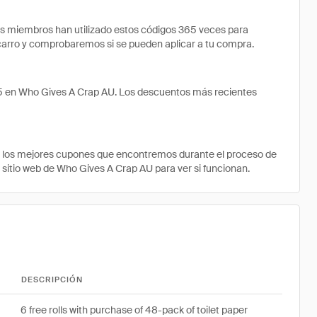
 miembros han utilizado estos códigos 365 veces para
u carro y comprobaremos si se pueden aplicar a tu compra.
25 en Who Gives A Crap AU. Los descuentos más recientes
e los mejores cupones que encontremos durante el proceso de
l sitio web de Who Gives A Crap AU para ver si funcionan.
DESCRIPCIÓN
6 free rolls with purchase of 48-pack of toilet paper