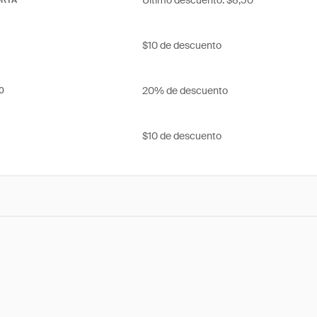
Último descuento: $8,50
ORYA
$10 de descuento
20% de descuento
0
$10 de descuento