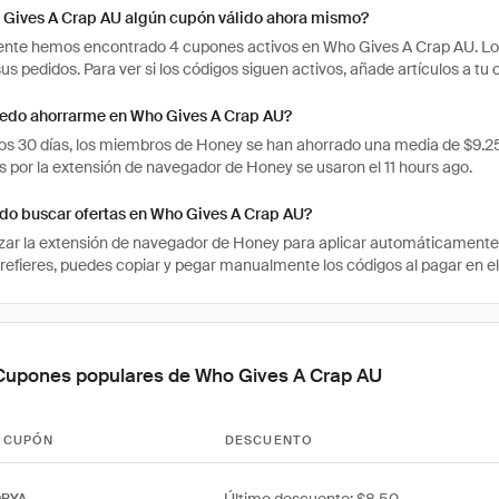
 Gives A Crap AU algún cupón válido ahora mismo?
nte hemos encontrado 4 cupones activos en Who Gives A Crap AU. Los
sus pedidos. Para ver si los códigos siguen activos, añade artículos a t
edo ahorrarme en Who Gives A Crap AU?
mos 30 días, los miembros de Honey se han ahorrado una media de $9.
 por la extensión de navegador de Honey se usaron el 11 hours ago.
o buscar ofertas en Who Gives A Crap AU?
izar la extensión de navegador de Honey para aplicar automáticament
 prefieres, puedes copiar y pegar manualmente los códigos al pagar en e
Cupones populares de Who Gives A Crap AU
 CUPÓN
DESCUENTO