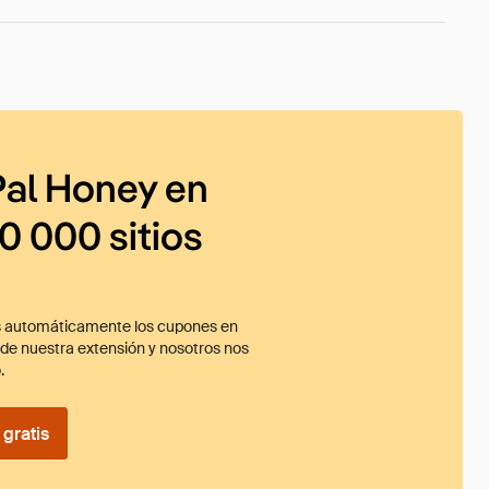
al Honey en
0 000 sitios
 automáticamente los cupones en
ade nuestra extensión y nosotros nos
.
gratis