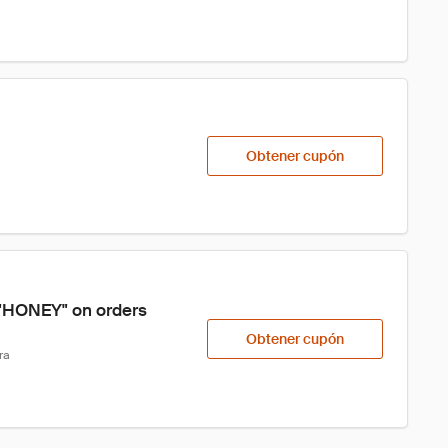
Obtener cupón
de "HONEY" on orders 
Obtener cupón
ra