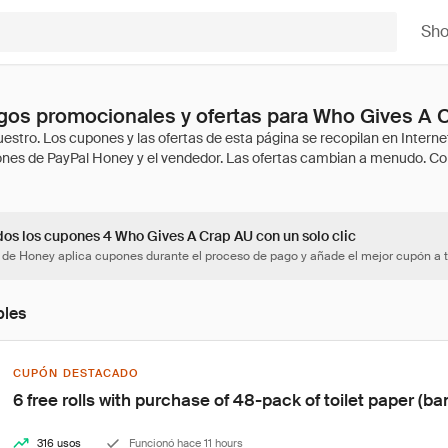
Sh
gos promocionales y ofertas para Who Gives A 
dos los cupones 4 Who Gives A Crap AU con un solo clic
 de Honey aplica cupones durante el proceso de pago y añade el mejor cupón a t
bles
CUPÓN DESTACADO
6 free rolls with purchase of 48-pack of toilet paper (b
316 usos
Funcionó hace 11 hours