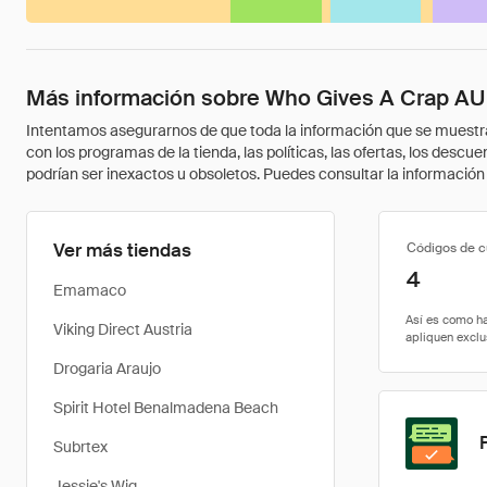
Más información sobre Who Gives A Crap AU
Intentamos asegurarnos de que toda la información que se muestra a
con los programas de la tienda, las políticas, las ofertas, los des
podrían ser inexactos u obsoletos. Puedes consultar la información m
Ver más tiendas
Códigos de 
4
Emamaco
Viking Direct Austria
Drogaria Araujo
Spirit Hotel Benalmadena Beach
Subrtex
Jessie's Wig