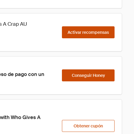
s A Crap AU
Activar recompensas
eso de pago con un 
Conseguir Honey
 with Who Gives A 
Obtener cupón