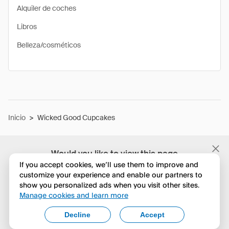
Alquiler de coches
Libros
Belleza/cosméticos
Inicio
>
Wicked Good Cupcakes
Would you like to view this page
in English?
If you accept cookies, we’ll use them to improve and
customize your experience and enable our partners to
show you personalized ads when you visit other sites.
No, seguir navegando
Manage cookies and learn more
Yes, change to English
Decline
Accept