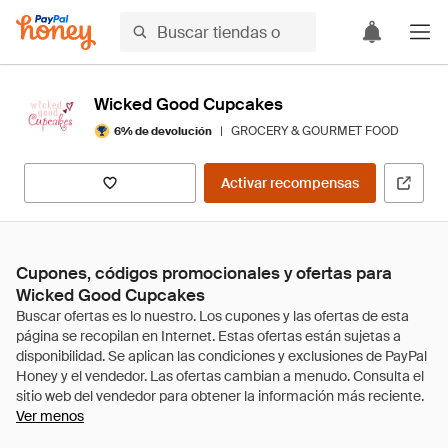
Wicked Good Cupcakes
|
GROCERY & GOURMET FOOD
6% de devolución
Activar recompensas
Cupones, códigos promocionales y ofertas para
Wicked Good Cupcakes
Ver menos