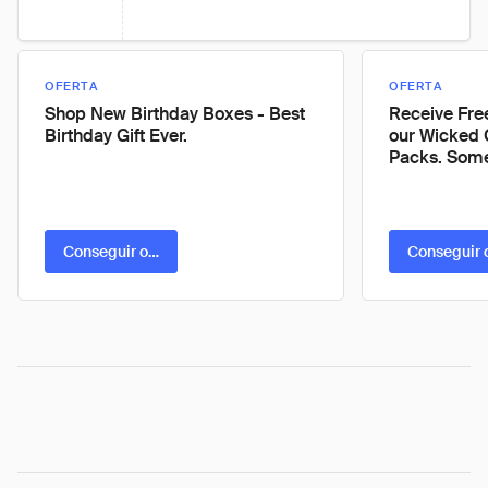
OFERTA
OFERTA
Shop New Birthday Boxes - Best
Receive Fre
Birthday Gift Ever.
our Wicked 
Packs. Some 
Conseguir oferta
Conseguir 