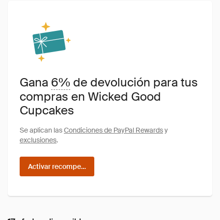
Gana
6%
de devolución para tus
compras en Wicked Good
Cupcakes
Se aplican las
Condiciones de PayPal Rewards
y
exclusiones
.
Activar recompensas