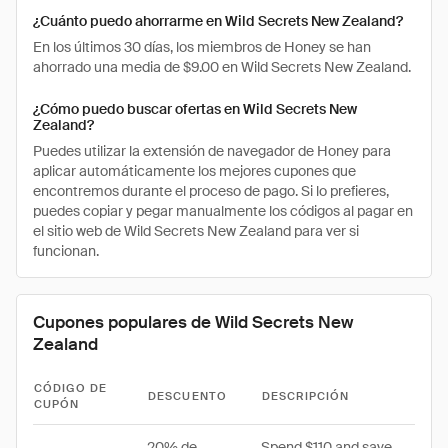
¿Cuánto puedo ahorrarme en Wild Secrets New Zealand?
En los últimos 30 días, los miembros de Honey se han
ahorrado una media de $9.00 en Wild Secrets New Zealand.
¿Cómo puedo buscar ofertas en Wild Secrets New
Zealand?
Puedes utilizar la extensión de navegador de Honey para
aplicar automáticamente los mejores cupones que
encontremos durante el proceso de pago. Si lo prefieres,
puedes copiar y pegar manualmente los códigos al pagar en
el sitio web de Wild Secrets New Zealand para ver si
funcionan.
Cupones populares de Wild Secrets New
Zealand
CÓDIGO DE
DESCUENTO
DESCRIPCIÓN
CUPÓN
20% de
Spend $110 and save