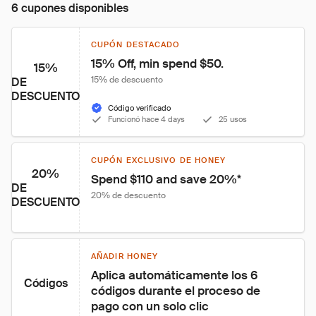
6 cupones disponibles
CUPÓN DESTACADO
15% Off, min spend $50.
15%
15% de descuento
DE
DESCUENTO
Código verificado
Funcionó hace 4 days
25 usos
CUPÓN EXCLUSIVO DE HONEY
20%
Spend $110 and save 20%*
DE
20% de descuento
DESCUENTO
AÑADIR HONEY
Aplica automáticamente los 6 
Códigos
códigos durante el proceso de 
pago con un solo clic