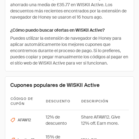
ahorrado una media de £35.77 en WISKII Active. Los
descuentos más recientes encontrados por la extensión de
navegador de Honey se usaron el 16 hours ago.
¿Cómo puedo buscar ofertas en WISKII Active?
Puedes utilizar la extensión de navegador de Honey para
aplicar automáticamente los mejores cupones que
encontremos durante el proceso de pago. Si lo prefieres,
puedes copiar y pegar manualmente los códigos al pagar en
el sitio web de WISKII Active para ver si funcionan.
Cupones populares de WISKII Active
CÓDIGO DE
DESCUENTO
DESCRIPCIÓN
CUPÓN
12% de
Share AFAW12. Give
AFAW12
descuento
12% off. Earn more.
15% de