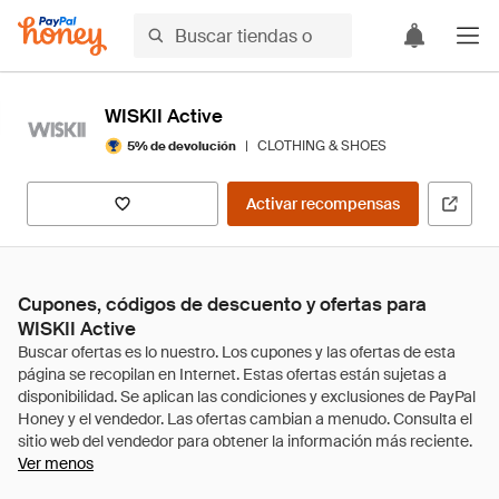
WISKII Active
|
CLOTHING & SHOES
5% de devolución
Activar recompensas
Cupones, códigos de descuento y ofertas para
WISKII Active
Ver menos