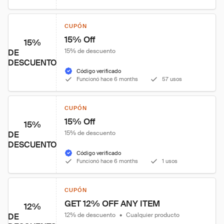
CUPÓN
15% Off
15%
15% de descuento
DE
DESCUENTO
Código verificado
Funcionó hace 6 months
57 usos
CUPÓN
15% Off
15%
15% de descuento
DE
DESCUENTO
Código verificado
Funcionó hace 6 months
1 usos
CUPÓN
GET 12% OFF ANY ITEM
12%
12% de descuento
•
Cualquier producto
DE