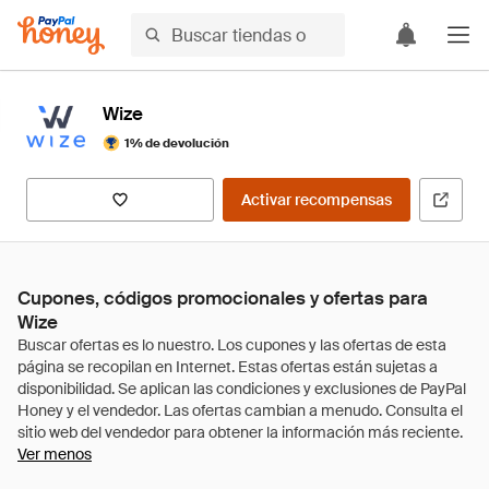
Wize
1% de devolución
Activar recompensas
Cupones, códigos promocionales y ofertas para
Wize
Ver menos