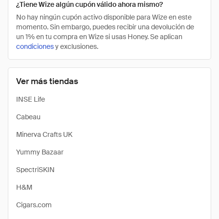
¿Tiene Wize algún cupón válido ahora mismo?
No hay ningún cupón activo disponible para Wize en este
momento. Sin embargo, puedes recibir una devolución de
un 1% en tu compra en Wize si usas Honey. Se aplican
condiciones
y exclusiones.
Ver más tiendas
INSE Life
Cabeau
Minerva Crafts UK
Yummy Bazaar
SpectriSKIN
H&M
Cigars.com