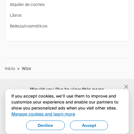
Alquiler de coches
Libros
Belleza/cosméticos
Inicio
>
Wize
Would you like to view this page
in English?
If you accept cookies, we’ll use them to improve and
customize your experience and enable our partners to
show you personalized ads when you visit other sites.
No, seguir navegando
Manage cookies and learn more
Yes, change to English
Decline
Accept