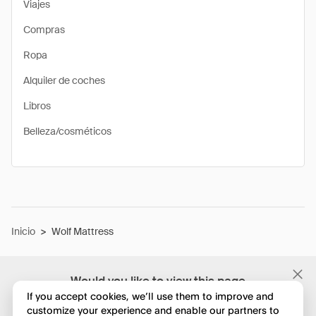
Viajes
Compras
Ropa
Alquiler de coches
Libros
Belleza/cosméticos
Inicio
>
Wolf Mattress
Would you like to view this page
in English?
If you accept cookies, we’ll use them to improve and
customize your experience and enable our partners to