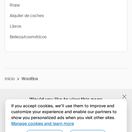
Ropa
Alquiler de coches
Libros
Belleza/cosméticos
Inicio
>
WoolBox
Would you like to view this page
in English?
If you accept cookies, we’ll use them to improve and
customize your experience and enable our partners to
show you personalized ads when you visit other sites.
No, seguir navegando
Manage cookies and learn more