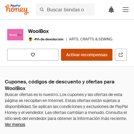
WoolBox
|
ARTS, CRAFTS & SEWING
4% de devolución
Activar recompensas
Cupones, códigos de descuento y ofertas para
WoolBox
Ver menos