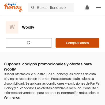
W
Woolly
Comprar ahora
Cupones, códigos promocionales y ofertas para
Woolly
Ver menos