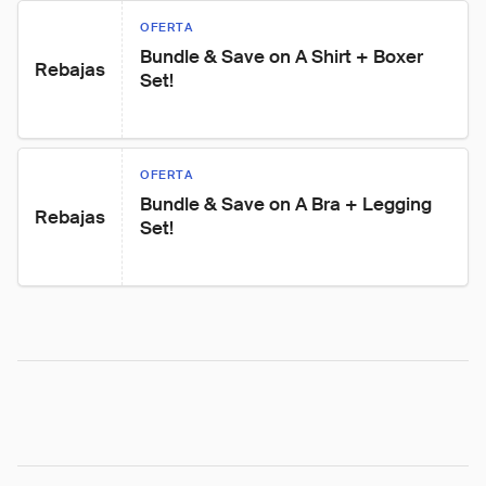
OFERTA
Bundle & Save on A Shirt + Boxer 
Rebajas
Set!
OFERTA
Bundle & Save on A Bra + Legging 
Rebajas
Set!