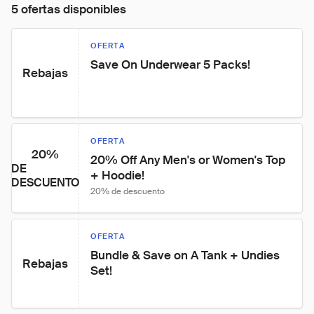
5 ofertas disponibles
OFERTA
Save On Underwear 5 Packs!
Rebajas
OFERTA
20%
20% Off Any Men's or Women's Top 
DE
+ Hoodie!
DESCUENTO
20% de descuento
OFERTA
Bundle & Save on A Tank + Undies 
Rebajas
Set!