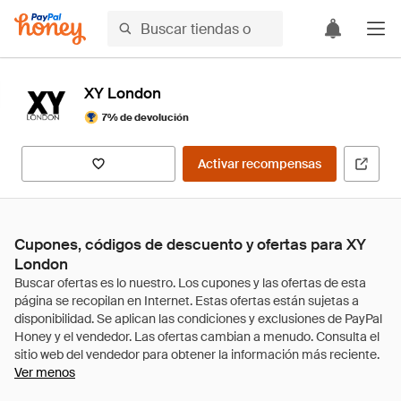
XY London
7% de devolución
Activar recompensas
Cupones, códigos de descuento y ofertas para XY
London
Ver menos