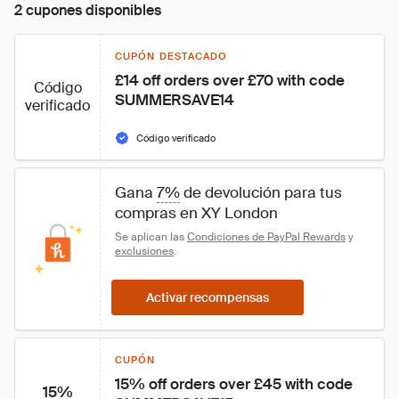
2 cupones disponibles
CUPÓN DESTACADO
£14 off orders over £70 with code 
Código
SUMMERSAVE14
verificado
Código verificado
Gana 
7%
 de devolución para tus 
compras en XY London
Se aplican las 
Condiciones de PayPal Rewards
 y 
exclusiones
.
Activar recompensas
CUPÓN
15% off orders over £45 with code 
15%