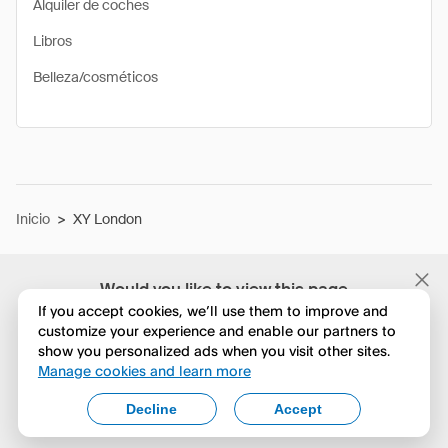
Alquiler de coches
Libros
Belleza/cosméticos
Inicio
>
XY London
Would you like to view this page
in English?
If you accept cookies, we’ll use them to improve and
customize your experience and enable our partners to
show you personalized ads when you visit other sites.
No, seguir navegando
Manage cookies and learn more
Yes, change to English
Decline
Accept