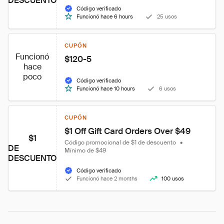
DESCUENTO
Código verificado
Funcionó hace 6 hours
25 usos
CUPÓN
Funcionó
$120-5
hace
poco
Código verificado
Funcionó hace 10 hours
6 usos
CUPÓN
$1 Off Gift Card Orders Over $49
$1
Código promocional de $1 de descuento
•
DE
Mínimo de $49
DESCUENTO
Código verificado
Funcionó hace 2 months
100 usos