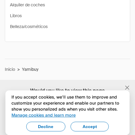
Alquiler de coches
Libros
Belleza/cosméticos
Inicio
>
Yamibuy
Would you like to view this page
in English?
If you accept cookies, we’ll use them to improve and
customize your experience and enable our partners to
show you personalized ads when you visit other sites.
No, seguir navegando
Manage cookies and learn more
Yes, change to English
Decline
Accept