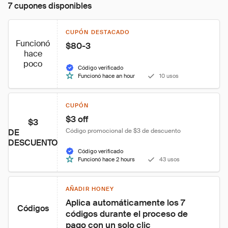
7 cupones disponibles
CUPÓN DESTACADO
Funcionó
$80-3
hace
poco
Código verificado
Funcionó hace an hour
10 usos
CUPÓN
$3 off
$3
Código promocional de $3 de descuento
DE
DESCUENTO
Código verificado
Funcionó hace 2 hours
43 usos
AÑADIR HONEY
Aplica automáticamente los 7 
Códigos
códigos durante el proceso de 
pago con un solo clic