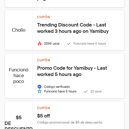
CUPÓN
Trending Discount Code - Last 
Chollo
worked 3 hours ago on Yamibuy
2095 usos
Funcionó hace 4 hours
CUPÓN
Promo Code for Yamibuy - Last 
Funcionó
worked 5 hours ago
hace
poco
Código verificado
Funcionó hace 5 hours
22 usos
CUPÓN
$5 off
$5
Código promocional de $5 de descuento
DE