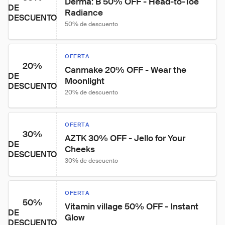
Derma: B 50% OFF - Head-to-Toe 
DE
Radiance
DESCUENTO
50% de descuento
OFERTA
20%
Canmake 20% OFF - Wear the 
DE
Moonlight
DESCUENTO
20% de descuento
OFERTA
30%
AZTK 30% OFF - Jello for Your 
DE
Cheeks
DESCUENTO
30% de descuento
OFERTA
50%
Vitamin village 50% OFF - Instant 
DE
Glow
DESCUENTO