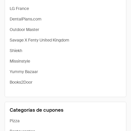
LG France
DentalPlans.com
Outdoor Master
Savage X Fenty United Kingdom
Shiekh
Missinstyle
Yummy Bazaar
Books2Door
Categorías de cupones
Pizza