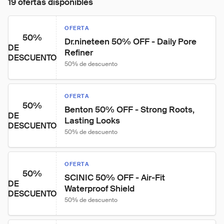
19 ofertas disponibles
OFERTA
50%
Dr.nineteen 50% OFF - Daily Pore 
DE
Refiner
DESCUENTO
50% de descuento
OFERTA
50%
Benton 50% OFF - Strong Roots, 
DE
Lasting Looks
DESCUENTO
50% de descuento
OFERTA
50%
SCINIC 50% OFF - Air-Fit 
DE
Waterproof Shield
DESCUENTO
50% de descuento