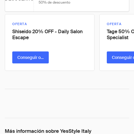
50% de descuento
OFERTA
OFERTA
Shiseido 20% OFF - Daily Salon
Tage 50% O
Escape
Specialist
Conseguir oferta
Conseguir 
Más información sobre YesStyle Italy