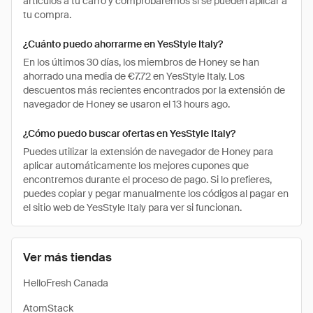
artículos a tu carro y comprobaremos si se pueden aplicar a
tu compra.
¿Cuánto puedo ahorrarme en YesStyle Italy?
En los últimos 30 días, los miembros de Honey se han
ahorrado una media de €7.72 en YesStyle Italy. Los
descuentos más recientes encontrados por la extensión de
navegador de Honey se usaron el 13 hours ago.
¿Cómo puedo buscar ofertas en YesStyle Italy?
Puedes utilizar la extensión de navegador de Honey para
aplicar automáticamente los mejores cupones que
encontremos durante el proceso de pago. Si lo prefieres,
puedes copiar y pegar manualmente los códigos al pagar en
el sitio web de YesStyle Italy para ver si funcionan.
Ver más tiendas
HelloFresh Canada
AtomStack