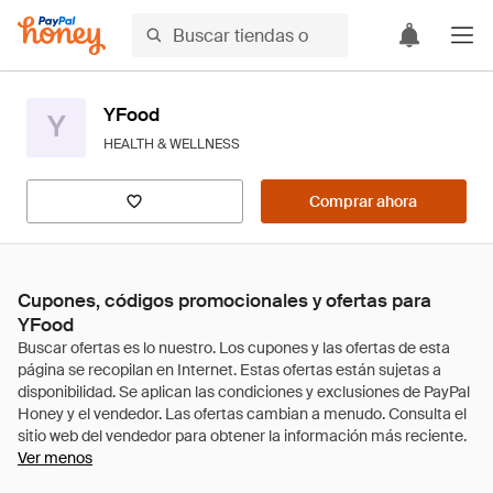
YFood
Y
HEALTH & WELLNESS
Comprar ahora
Cupones, códigos promocionales y ofertas para
YFood
Ver menos