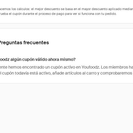
Preguntas frecuentes
foodz algún cupón válido ahora mismo?
te hemos encontrado un cupón activo en Youfoodz. Los miembros han u
 el cupón todavía está activo, añade artículos al carro y comprobaremos 