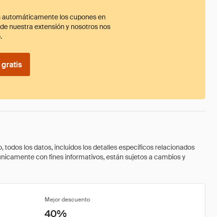
 automáticamente los cupones en
ade nuestra extensión y nosotros nos
.
gratis
todos los datos, incluidos los detalles específicos relacionados
 únicamente con fines informativos, están sujetos a cambios y
Mejor descuento
40%