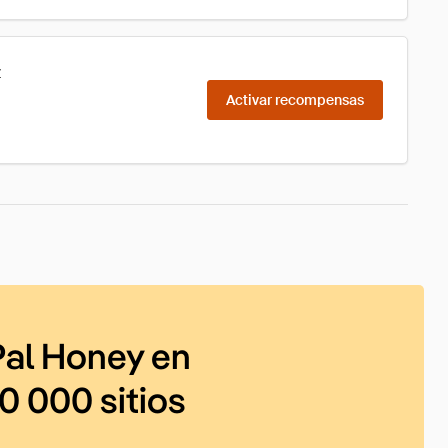
z
Activar recompensas
al Honey en
0 000 sitios