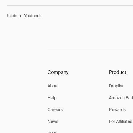
Inicio
>
Youfoodz
Company
Product
About
Droplist
Help
Amazon Bad
Careers
Rewards
News
For Affiliates