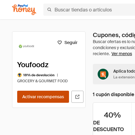
Cupones, códig
Seguir
Ver menos
Youfoodz
Aplica tod
|
18% de devolución
La extensión
GROCERY & GOURMET FOOD
1 cupón disponible
Activar recompensas
40%
DE
DESCUENTO