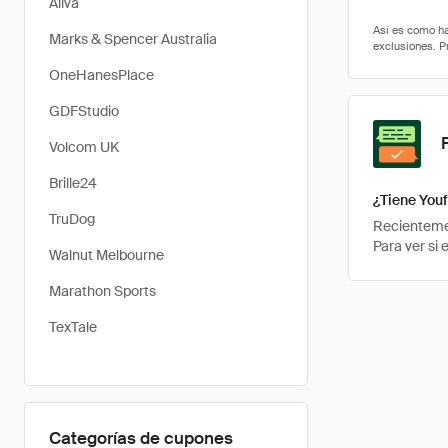
Aliva
Marks & Spencer Australia
OneHanesPlace
GDFStudio
Volcom UK
Brille24
¿Tiene You
TruDog
Recientemen
Para ver si
Walnut Melbourne
Marathon Sports
TexTale
Categorías de cupones