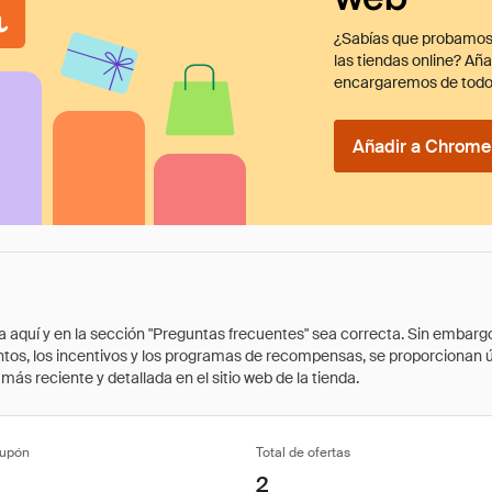
¿Sabías que probamos
las tiendas online? Añ
encargaremos de todo
Añadir a Chrome 
quí y en la sección "Preguntas frecuentes" sea correcta. Sin embargo, 
cuentos, los incentivos y los programas de recompensas, se proporcionan
ás reciente y detallada en el sitio web de la tienda.
cupón
Total de ofertas
2