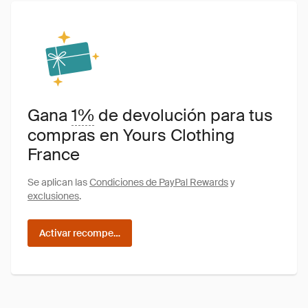
Gana
1%
de devolución para tus
compras en Yours Clothing
France
Se aplican las
Condiciones de PayPal Rewards
y
exclusiones
.
Activar recompensas