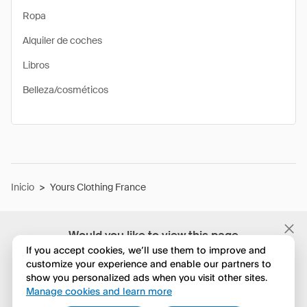
Ropa
Alquiler de coches
Libros
Belleza/cosméticos
Inicio
>
Yours Clothing France
Would you like to view this page
in English?
If you accept cookies, we’ll use them to improve and
customize your experience and enable our partners to
show you personalized ads when you visit other sites.
No, seguir navegando
Manage cookies and learn more