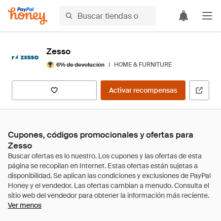
Zesso
|
HOME & FURNITURE
6% de devolución
Activar recompensas
Cupones, códigos promocionales y ofertas para
Zesso
Ver menos