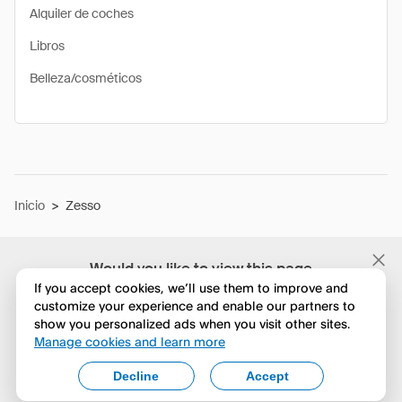
Alquiler de coches
Libros
Belleza/cosméticos
Inicio
>
Zesso
Would you like to view this page
in English?
If you accept cookies, we’ll use them to improve and
customize your experience and enable our partners to
show you personalized ads when you visit other sites.
No, seguir navegando
Manage cookies and learn more
Yes, change to English
Decline
Accept