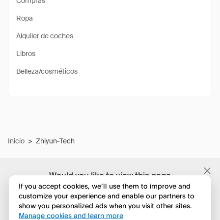
Compras
Ropa
Alquiler de coches
Libros
Belleza/cosméticos
Inicio
>
Zhiyun-Tech
Would you like to view this page
in English?
If you accept cookies, we’ll use them to improve and
customize your experience and enable our partners to
show you personalized ads when you visit other sites.
No, seguir navegando
Manage cookies and learn more