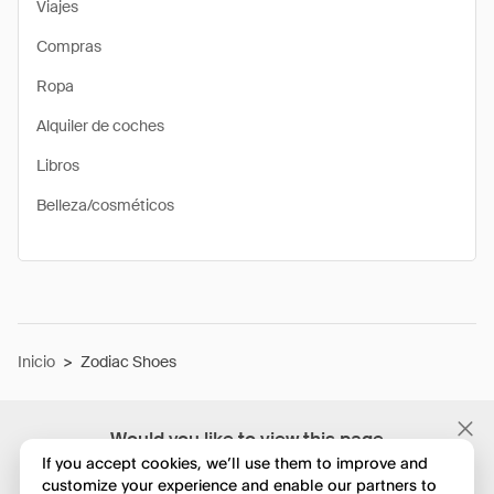
Viajes
Compras
Ropa
Alquiler de coches
Libros
Belleza/cosméticos
Inicio
>
Zodiac Shoes
Would you like to view this page
in English?
If you accept cookies, we’ll use them to improve and
customize your experience and enable our partners to