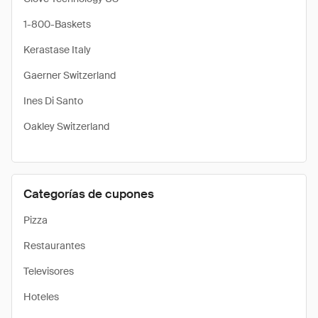
1-800-Baskets
Kerastase Italy
Gaerner Switzerland
Ines Di Santo
Oakley Switzerland
Categorías de cupones
Pizza
Restaurantes
Televisores
Hoteles