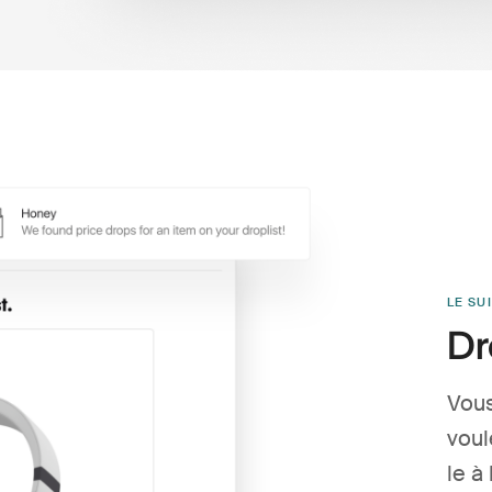
LE SUI
Dr
Vous
voul
le à