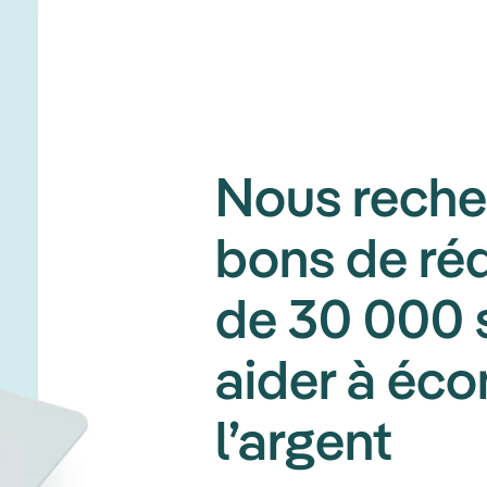
Nous reche
bons de réd
de 30 000 s
aider à éc
l’argent