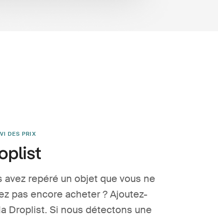
VI DES PRIX
oplist
 avez repéré un objet que vous ne
ez pas encore acheter ? Ajoutez-
 la Droplist. Si nous détectons une