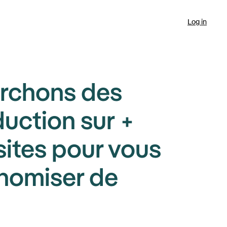
Log in
rchons des
uction sur +
ites pour vous
onomiser de