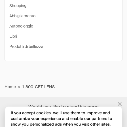
Shopping
Abbigliamento
Autonoleggio
Libri
Prodotti di bellezza
Home
>
1-800-GET-LENS
Would you like to view this page
in English?
If you accept cookies, we’ll use them to improve and
customize your experience and enable our partners to
show you personalized ads when you visit other sites.
No, continua a esplorare