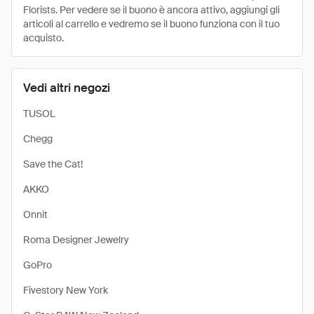
Florists. Per vedere se il buono è ancora attivo, aggiungi gli
articoli al carrello e vedremo se il buono funziona con il tuo
acquisto.
Vedi altri negozi
TUSOL
Chegg
Save the Cat!
AKKO
Onnit
Roma Designer Jewelry
GoPro
Fivestory New York