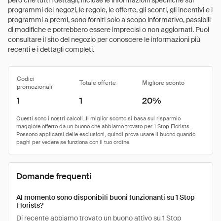
però che tutti i dettagli, incluse le informazioni specifiche sui
programmi dei negozi, le regole, le offerte, gli sconti, gli incentivi e i
programmi a premi, sono forniti solo a scopo informativo, passibili
di modifiche e potrebbero essere imprecisi o non aggiornati. Puoi
consultare il sito del negozio per conoscere le informazioni più
recenti e i dettagli completi.
Codici
Totale offerte
Migliore sconto
promozionali
1
1
20%
Domande frequenti
Al momento sono disponibili buoni funzionanti su 1 Stop
Florists?
Di recente abbiamo trovato un buono attivo su 1 Stop