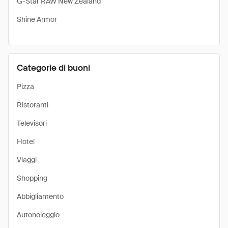
G-Star RAW New Zealand
Shine Armor
Categorie di buoni
Pizza
Ristoranti
Televisori
Hotel
Viaggi
Shopping
Abbigliamento
Autonoleggio