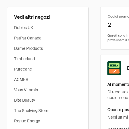
Vedi altri negozi
Codici promo
2
Dobies UK
PatPat Canada
Dame Products
Timberland
Purecane
ACMER
Al momento 
Vous Vitamin
Di recente a
codici sono 
Bite Beauty
Quanto pos
The Shelving Store
Negli ultimi
Rogue Energy