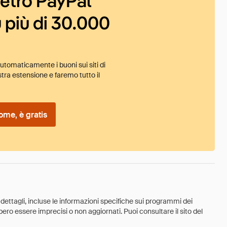
ietro PayPal
 più di 30.000
tomaticamente i buoni sui siti di
tra estensione e faremo tutto il
ome, è gratis
 dettagli, incluse le informazioni specifiche sui programmi dei
ebbero essere imprecisi o non aggiornati. Puoi consultare il sito del