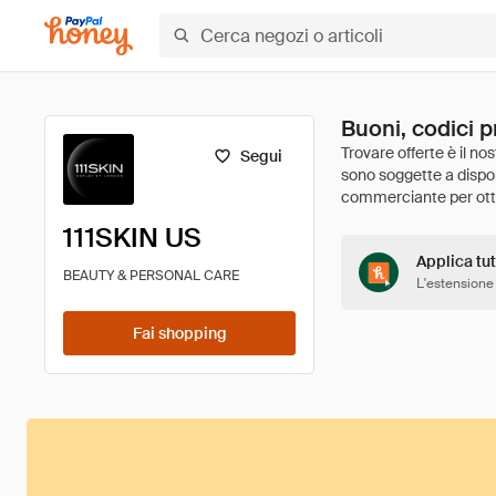
Buoni, codici p
Segui
111SKIN US
Applica tut
BEAUTY & PERSONAL CARE
L'estensione
Fai shopping