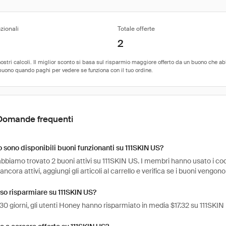
zionali
Totale offerte
2
Domande frequenti
sono disponibili buoni funzionanti su 111SKIN US?
bbiamo trovato 2 buoni attivi su 111SKIN US. I membri hanno usato i codic
ancora attivi, aggiungi gli articoli al carrello e verifica se i buoni vengono
so risparmiare su 111SKIN US?
 30 giorni, gli utenti Honey hanno risparmiato in media $17.32 su 111SKIN