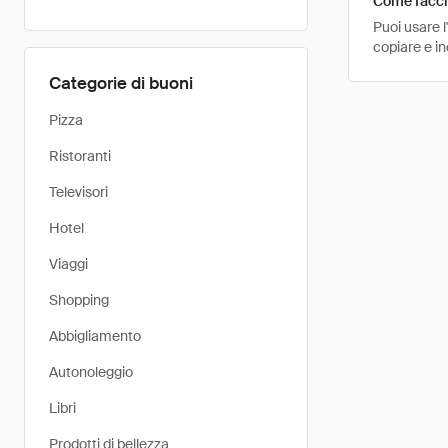
Come faccio
Puoi usare 
copiare e i
Categorie di buoni
Pizza
Ristoranti
Televisori
Hotel
Viaggi
Shopping
Abbigliamento
Autonoleggio
Libri
Prodotti di bellezza