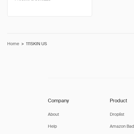
Home
>
111SKIN US
Company
Product
About
Droplist
Help
Amazon Bad