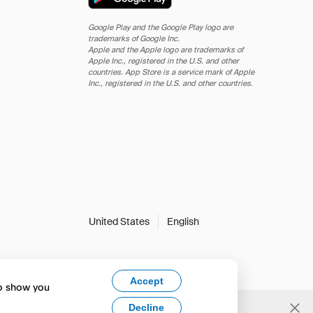
Google Play and the Google Play logo are
trademarks of Google Inc.
Apple and the Apple logo are trademarks of
Apple Inc., registered in the U.S. and other
countries. App Store is a service mark of Apple
Inc., registered in the U.S. and other countries.
United States
English
Accept
to show you
Decline