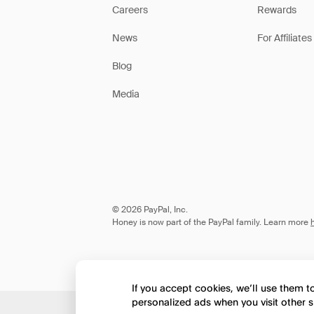
Careers
Rewards
News
For Affiliates
Blog
Media
© 2026 PayPal, Inc.
Honey is now part of the PayPal family. Learn more
If you accept cookies, we’ll use them 
personalized ads when you visit other s