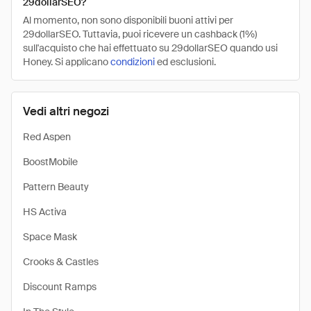
29dollarSEO?
Al momento, non sono disponibili buoni attivi per
29dollarSEO. Tuttavia, puoi ricevere un cashback (1%)
sull'acquisto che hai effettuato su 29dollarSEO quando usi
Honey. Si applicano
condizioni
ed esclusioni.
Vedi altri negozi
Red Aspen
BoostMobile
Pattern Beauty
HS Activa
Space Mask
Crooks & Castles
Discount Ramps