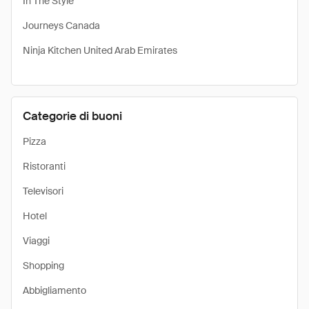
In The Style
Journeys Canada
Ninja Kitchen United Arab Emirates
Categorie di buoni
Pizza
Ristoranti
Televisori
Hotel
Viaggi
Shopping
Abbigliamento