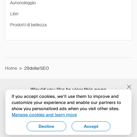
Autonoleggio
Libri
Prodotti di bellezza
Home
>
29dollarSEO
Would you like to view this page
in English?
If you accept cookies, we’ll use them to improve and
customize your experience and enable our partners to
show you personalized ads when you visit other sites.
No, continua a esplorare
Manage cookies and learn more
Yes, change to English
Decline
Accept