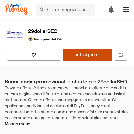
29dollarSEO
Recupero del 1%
Attiva premi
Buoni, codici promozionali e offerte per 29dollarSEO
Mostra meno