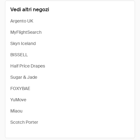
Vedi altri negozi
Argento UK
MyFlightSearch
Skyn Iceland
BISSELL
Half Price Drapes
Sugar & Jade
FOXYBAE
YuMove
Miaou
Scotch Porter