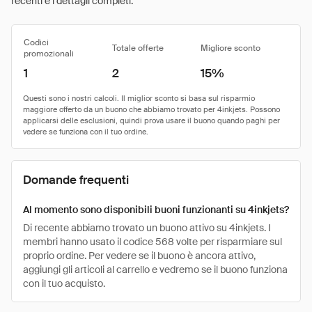
recenti e i dettagli completi.
Codici
Totale offerte
Migliore sconto
promozionali
1
2
15%
Domande frequenti
Al momento sono disponibili buoni funzionanti su 4inkjets?
Di recente abbiamo trovato un buono attivo su 4inkjets. I
membri hanno usato il codice 568 volte per risparmiare sul
proprio ordine. Per vedere se il buono è ancora attivo,
aggiungi gli articoli al carrello e vedremo se il buono funziona
con il tuo acquisto.