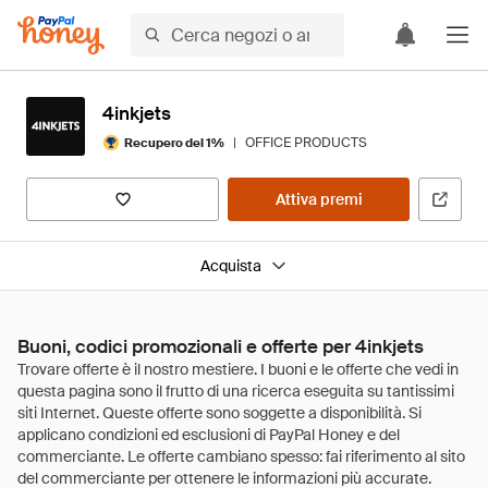
4inkjets
|
OFFICE PRODUCTS
Recupero del 1%
Attiva premi
Acquista
Buoni, codici promozionali e offerte per 4inkjets