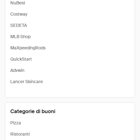
NuBest
Costway
SEDETA
MLB Shop
MaXpeedingRods
QuickStart
Advwin
Lancer Skincare
Categorie di buoni
Pizza
Ristoranti