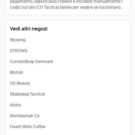
pagamento, oppure puoi copiare e incollare manualmente i
codici sul sito 5.11 Tactical Series per vedere se funzionano.
Vedi altri negozi
Wysong
XTRONS
CurrentBody Denmark
Motoin
Oh Beauty
Skallywag Tactical
Aloha
Bombayhair Ca
Death Wish Coffee