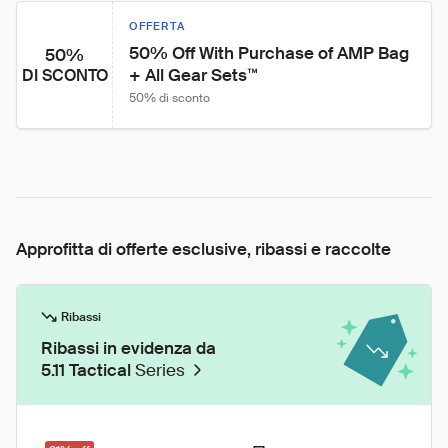
OFFERTA
50% Off With Purchase of AMP Bag 
50%
+ All Gear Sets™
DI SCONTO
50% di sconto
Approfitta di offerte esclusive, ribassi e raccolte
Ribassi
Ribassi in evidenza da
5.11 Tactical
Series