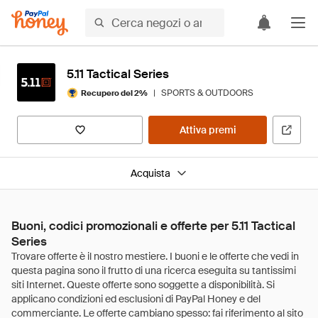
5.11 Tactical Series
|
SPORTS & OUTDOORS
Recupero del 2%
Attiva premi
Acquista
Buoni, codici promozionali e offerte per 5.11 Tactical
Series